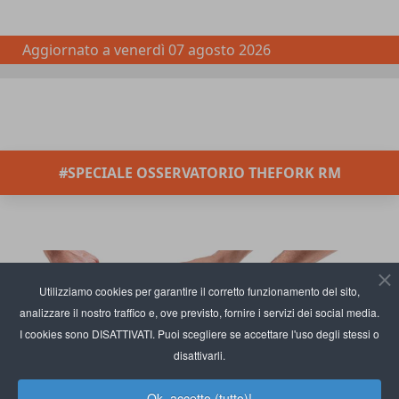
Aggiornato a
venerdì 07 agosto 2026
#SPECIALE OSSERVATORIO THEFORK RM
Utilizziamo cookies per garantire il corretto funzionamento del sito,
analizzare il nostro traffico e, ove previsto, fornire i servizi dei social media.
I cookies sono DISATTIVATI. Puoi scegliere se accettare l'uso degli stessi o
disattivarli.
Ok, accetto (tutto)!