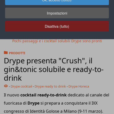
Impostazioni
Disattiva (tutto)
Pochi passaggi e i cocktail solubili Drype sono pronti
PRODOTTI
Drype presenta "Crush", il
gin&tonic solubile e ready-to-
drink
-
Drype cocktail
-
Drype ready to drink
-
Drype Horeca
Il nuovo
cocktail ready-to-drink
dedicato al canale del
fuoricasa di
Drype
si prepara a conquistare il IXX
congresso di Identità Golose a Milano (9-11 marzo).