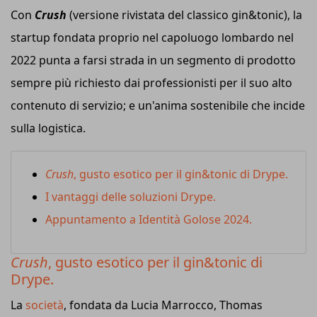
Con
Crush
(versione rivistata del classico gin&tonic), la
startup fondata proprio nel capoluogo lombardo nel
2022 punta a farsi strada in un segmento di prodotto
sempre più richiesto dai professionisti per il suo alto
contenuto di servizio; e un'anima sostenibile che incide
sulla logistica.
Crush
, gusto esotico per il gin&tonic di Drype.
I vantaggi delle soluzioni Drype.
Appuntamento a Identità Golose 2024.
Crush
, gusto esotico per il gin&tonic di
Drype.
La
società
, fondata da Lucia Marrocco, Thomas