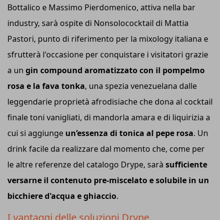
Bottalico e Massimo Pierdomenico, attiva nella bar
industry, sarà ospite di Nonsolococktail di Mattia
Pastori, punto di riferimento per la mixology italiana e
sfrutterà l'occasione per conquistare i visitatori grazie
a un
gin compound aromatizzato con il pompelmo
rosa e la fava tonka
, una spezia venezuelana dalle
leggendarie proprietà afrodisiache che dona al cocktail
finale toni vanigliati, di mandorla amara e di liquirizia a
cui si aggiunge
un’essenza di tonica al pepe rosa
. Un
drink facile da realizzare dal momento che, come per
le altre referenze del catalogo Drype, sarà
sufficiente
versarne il contenuto pre-miscelato e solubile in un
bicchiere d'acqua e ghiaccio
.
I vantaggi delle soluzioni Drype.