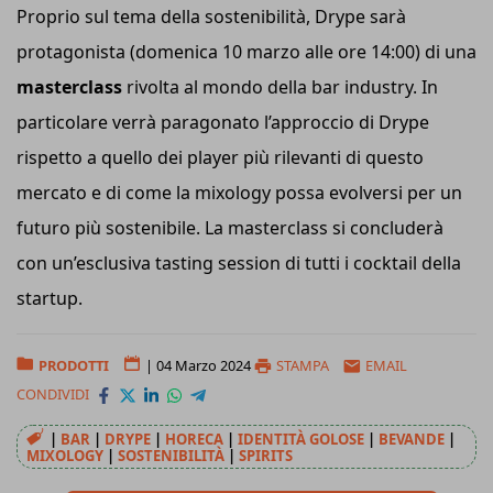
Proprio sul tema della sostenibilità, Drype sarà
protagonista (domenica 10 marzo alle ore 14:00) di una
masterclass
rivolta al mondo della bar industry. In
particolare verrà paragonato l’approccio di Drype
rispetto a quello dei player più rilevanti di questo
mercato e di come la mixology possa evolversi per un
futuro più sostenibile. La masterclass si concluderà
con un’esclusiva tasting session di tutti i cocktail della
startup.
PRODOTTI
|
04 Marzo 2024
STAMPA
EMAIL
CONDIVIDI
|
BAR
|
DRYPE
|
HORECA
|
IDENTITÀ GOLOSE
|
BEVANDE
|
MIXOLOGY
|
SOSTENIBILITÀ
|
SPIRITS