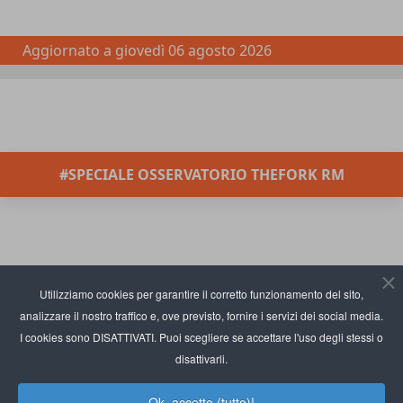
Aggiornato a
giovedì 06 agosto 2026
#SPECIALE OSSERVATORIO THEFORK RM
Utilizziamo cookies per garantire il corretto funzionamento del sito,
analizzare il nostro traffico e, ove previsto, fornire i servizi dei social media.
I cookies sono DISATTIVATI. Puoi scegliere se accettare l'uso degli stessi o
disattivarli.
Ok, accetto (tutto)!