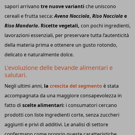
sapori arrivano
tre nuove varianti
che uniscono
cereali e frutta secca:
Avena Nocciola
,
Riso Nocciola
e
Riso Mandorla
. Ricette vegetali,
con pochi ingredienti,
lavorazioni essenziali, per preservare tutta l’autenticità
della materia prima e ottenere un gusto rotondo,
delicato e naturalmente dolce.
L'evoluzione delle bevande alimentari e
salutari.
Negli ultimi anni,
la
crescita del segmento
è stata
accompagnata da una maggiore consapevolezza in
fatto di
scelte alimentari:
i consumatori cercano
prodotti con liste ingredienti corte, senza zuccheri
aggiunti e privi di additivi. Le analisi di settore
confermano come proprio queste caratteristiche,