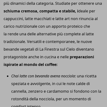
più dinamici della categoria. Studiate per ottenere una
schiuma cremosa, compatta e stabile, i
deale per
cappuccini, latte macchiati e latte art non rinuncia al
carico nutrizionale con un apporto proteico che
la rende una delle alternative più complete al latte
tradizionale. Versatili e contemporanee, le nuove
bevande vegetali di La Finestra sul Cielo diventano
protagoniste anche in cucina e nelle
preparazioni
ispirate al mondo del coffee:
Chai latte con bevanda avena nocciola
: una ricetta
speziata e avvolgente, in cui le note calde di
cannella, zenzero e cardamomo si fondono con la
rotondità della nocciola, per un momento di
comfort intenso.