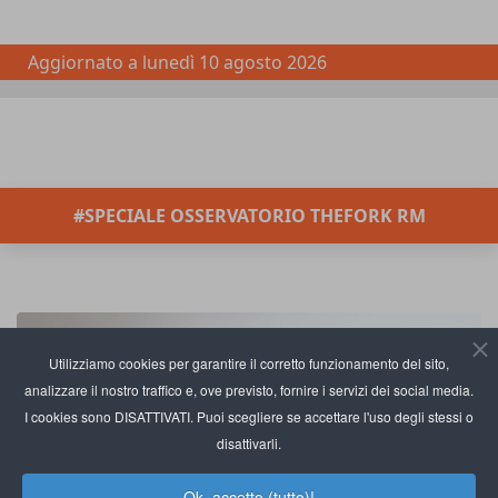
Aggiornato a
lunedì 10 agosto 2026
#SPECIALE OSSERVATORIO THEFORK RM
Utilizziamo cookies per garantire il corretto funzionamento del sito,
analizzare il nostro traffico e, ove previsto, fornire i servizi dei social media.
I cookies sono DISATTIVATI. Puoi scegliere se accettare l'uso degli stessi o
disattivarli.
Ok, accetto (tutto)!