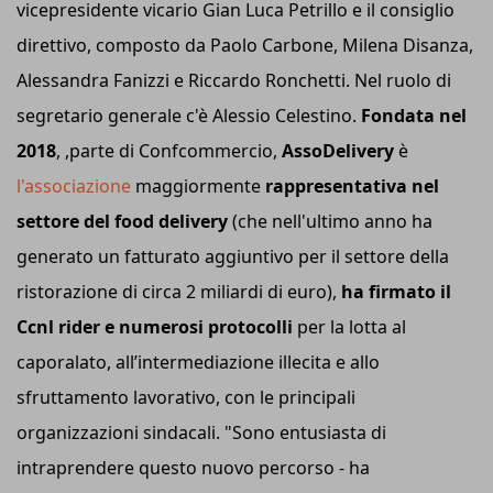
vicepresidente vicario Gian Luca Petrillo e il consiglio
direttivo, composto da Paolo Carbone, Milena Disanza,
Alessandra Fanizzi e Riccardo Ronchetti. Nel ruolo di
segretario generale c'è Alessio Celestino.
Fondata nel
2018
, ,parte di Confcommercio,
AssoDelivery
è
l'associazione
maggiormente
rappresentativa nel
settore del food delivery
(che nell'ultimo anno ha
generato un fatturato aggiuntivo per il settore della
ristorazione di circa 2 miliardi di euro),
ha firmato il
Ccnl rider e numerosi protocolli
per la lotta al
caporalato, all’intermediazione illecita e allo
sfruttamento lavorativo, con le principali
organizzazioni sindacali. "Sono entusiasta di
intraprendere questo nuovo percorso - ha