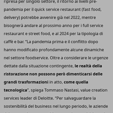
ripresa per singolo settore, il ritorno ai livelli pre-
pandemia per il quick service restaurant (fast food,
delivery) potrebbe avvenire già nel 2022, mentre
bisognerà andare al prossimo anno per i full service
restaurant e street food, e al 2024 per la tipologia di
caffè e bar. “La pandemia prima e il conflitto dopo
hanno modificato profondamente alcune dinamiche
nel settore foodservice. Oltre a considerare le urgenze
dettate dalla situazione contingente,
le realtà della
ristorazione non possono però dimenticarsi delle
grandi trasformazioni
in atto,
come quella
tecnologica
”, spiega Tommaso Nastasi, value creation
services leader di Deloitte. “Per salvaguardare la
sostenibilità del business nel lungo periodo, le aziende