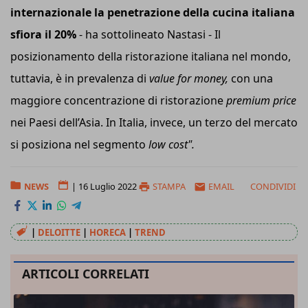
internazionale la penetrazione della cucina italiana
sfiora il 20%
- ha sottolineato Nastasi - Il
posizionamento della ristorazione italiana nel mondo,
tuttavia, è in prevalenza di
value for money,
con una
maggiore concentrazione di ristorazione
premium price
nei Paesi dell’Asia. In Italia, invece, un terzo del mercato
si posiziona nel segmento
low cost".
NEWS
|
16 Luglio 2022
STAMPA
EMAIL
CONDIVIDI
|
DELOITTE
|
HORECA
|
TREND
ARTICOLI CORRELATI