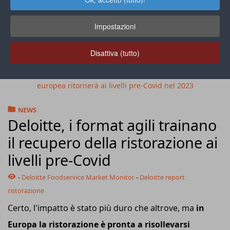
Impostazioni
Disattiva (tutto)
Per il Foodservice Market Monitor di Deloitte, la ristorazione
europea ritornerà ai livelli pre-Covid nel 2023
NEWS
Deloitte, i format agili trainano
il recupero della ristorazione ai
livelli pre-Covid
-
Deloitte Foodservice Market Monitor
-
Deloitte report
ristorazione
Certo, l'impatto è stato più duro che altrove, ma
in
Europa la ristorazione è pronta a risollevarsi