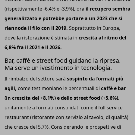
(rispettivamente -6,4% e -3,9%), ora
il recupero sembra
generalizzato e potrebbe portare a un 2023 che si
riannoda il filo con il 2019.
Soprattutto in Europa,
dove la ristorazione è stimata in
crescita al ritmo del
6,8% fra il 2021 e il 2026.
Bar, caffè e street food guidano la ripresa.
Ma serve un ivestimento in tecnologia.
Il rimbalzo del settore sarà
sospinto da formati più
agili,
come testimoniano le percentuali di
caffè e bar
(in crescita del +8,1%) e dello street food (+5,6%),
unitamente a formati consolidati come il full service
restaurant (ristorante con servizio al tavolo, di qualità)
che cresce del 5,7%. Considerando le prospettive di