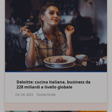
Deloitte: cucina italiana, business da
228 miliardi a livello globale
Ott 24, 2023
Nicola Grolla