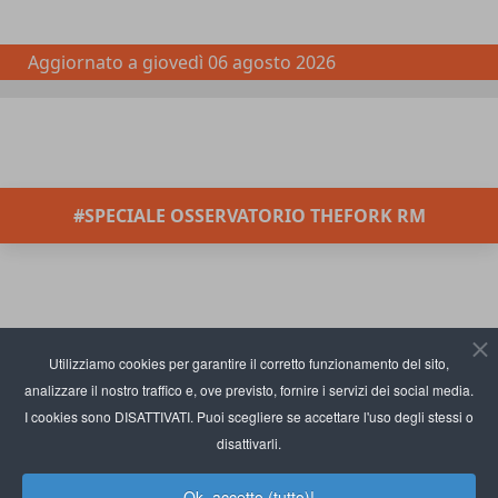
Aggiornato a
giovedì 06 agosto 2026
#SPECIALE OSSERVATORIO THEFORK RM
Utilizziamo cookies per garantire il corretto funzionamento del sito,
analizzare il nostro traffico e, ove previsto, fornire i servizi dei social media.
I cookies sono DISATTIVATI. Puoi scegliere se accettare l'uso degli stessi o
disattivarli.
Ok, accetto (tutto)!