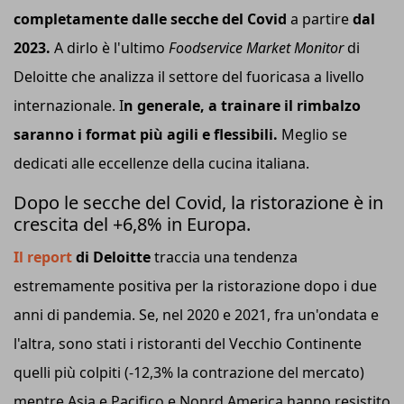
completamente dalle secche del Covid
a partire
dal
2023.
A dirlo è l'ultimo
Foodservice Market Monitor
di
Deloitte che analizza il settore del fuoricasa a livello
internazionale. I
n generale, a trainare il rimbalzo
saranno i format più agili e flessibili.
Meglio se
dedicati alle eccellenze della cucina italiana.
Dopo le secche del Covid, la ristorazione è in
crescita del +6,8% in Europa.
Il report
di Deloitte
traccia una tendenza
estremamente positiva per la ristorazione dopo i due
anni di pandemia. Se, nel 2020 e 2021, fra un'ondata e
l'altra, sono stati i ristoranti del Vecchio Continente
quelli più colpiti (-12,3% la contrazione del mercato)
mentre Asia e Pacifico e Nonrd America hanno resistito