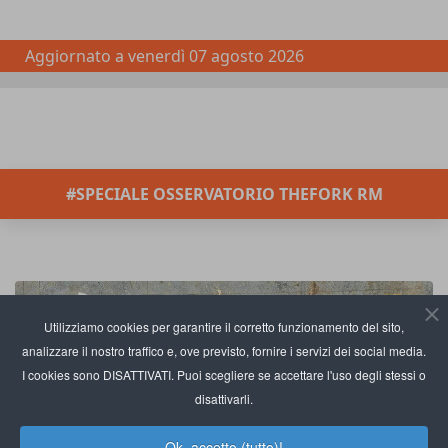
Aggiornato a
venerdì 07 agosto 2026
#SPECIALE OSSERVATORIO THEFORK RM
Utilizziamo cookies per garantire il corretto funzionamento del sito,
analizzare il nostro traffico e, ove previsto, fornire i servizi dei social media.
I cookies sono DISATTIVATI. Puoi scegliere se accettare l'uso degli stessi o
disattivarli.
Ok, accetto (tutto)!