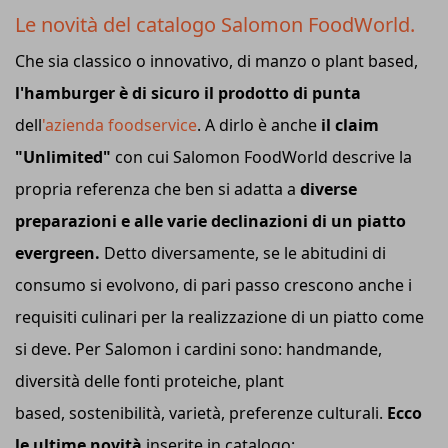
Le novità del catalogo Salomon FoodWorld.
Che sia classico o innovativo, di manzo o plant based,
l'hamburger è di sicuro il prodotto di punta
dell
'azienda foodservice
. A dirlo è anche
il claim
"Unlimited"
con cui Salomon FoodWorld descrive la
propria referenza che ben si adatta a
diverse
preparazioni e alle varie declinazioni di un piatto
evergreen.
Detto diversamente, se le abitudini di
consumo si evolvono, di pari passo crescono anche i
requisiti culinari per la realizzazione di un piatto come
si deve. Per Salomon i cardini sono: handmande,
diversità delle fonti proteiche, plant
based, sostenibilità, varietà, preferenze culturali.
Ecco
le ultime novità
inserite in catalogo: