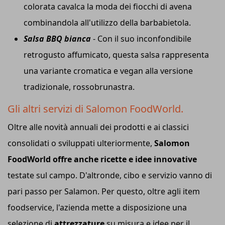
colorata cavalca la moda dei fiocchi di avena
combinandola all'utilizzo della barbabietola.
Salsa BBQ bianca
- Con il suo inconfondibile
retrogusto affumicato, questa salsa rappresenta
una variante cromatica e vegan alla versione
tradizionale, rossobrunastra.
Gli altri servizi di Salomon FoodWorld.
Oltre alle novità annuali dei prodotti e ai classici
consolidati o sviluppati ulteriormente,
Salomon
FoodWorld offre anche ricette e idee innovative
testate sul campo. D'altronde, cibo e servizio vanno di
pari passo per Salamon. Per questo, oltre agli item
foodservice, l'azienda mette a disposizione una
selezione di
attrezzature
su misura e idee per il