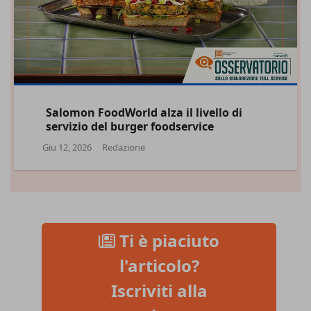
Salomon FoodWorld alza il livello di
servizio del burger foodservice
Giu 12, 2026
Redazione
Ti è piaciuto
l'articolo?
Iscriviti alla