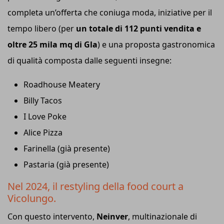
completa un’offerta che coniuga moda, iniziative per il
tempo libero (per
un totale di 112 punti vendita e
oltre 25 mila mq di Gla
) e una proposta gastronomica
di qualità composta dalle seguenti insegne:
Roadhouse Meatery
Billy Tacos
I Love Poke
Alice Pizza
Farinella (già presente)
Pastaria (già presente)
Nel 2024, il restyling della food court a
Vicolungo.
Con questo intervento,
Neinver
, multinazionale di