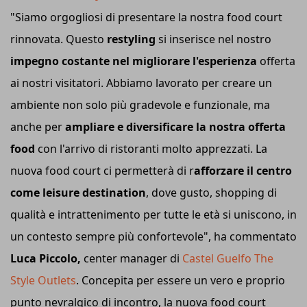
"Siamo orgogliosi di presentare la nostra food court
rinnovata. Questo
restyling
si inserisce nel nostro
impegno costante nel migliorare l'esperienza
offerta
ai nostri visitatori. Abbiamo lavorato per creare un
ambiente non solo più gradevole e funzionale, ma
anche per
ampliare e diversificare la nostra offerta
food
con l'arrivo di ristoranti molto apprezzati. La
nuova food court ci permetterà di r
afforzare il centro
come leisure destination
, dove gusto, shopping di
qualità e intrattenimento per tutte le età si uniscono, in
un contesto sempre più confortevole", ha commentato
Luca Piccolo,
center manager di
Castel Guelfo The
Style Outlets
. Concepita per essere un vero e proprio
punto nevralgico di incontro, la nuova food court