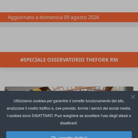
Aggiornato a
domenica 09 agosto 2026
#SPECIALE OSSERVATORIO THEFORK RM
Utilizziamo cookies per garantire il corretto funzionamento del sito,
analizzare il nostro traffico e, ove previsto, fornire i servizi dei social media.
I cookies sono DISATTIVATI. Puoi scegliere se accettare l'uso degli stessi o
disattivarli.
Ok, accetto (tutto)!