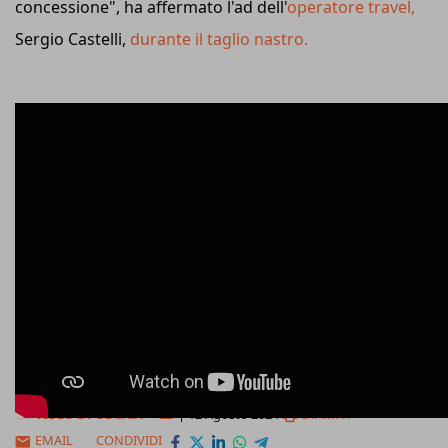
concessione", ha affermato l'ad dell'
operatore travel,
Sergio Castelli,
durante il taglio nastro.
VIDEO E PODCAST
|
12 Agosto 2024
STAMPA
EMAIL
CONDIVIDI