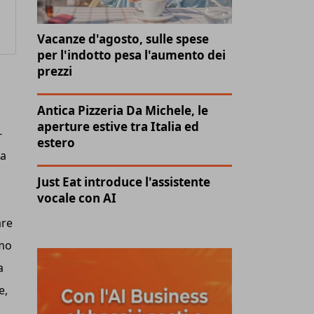
Vacanze d'agosto, sulle spese
per l'indotto pesa l'aumento dei
prezzi
Antica Pizzeria Da Michele, le
aperture estive tra Italia ed
-
estero
ra
Just Eat introduce l'assistente
vocale con AI
are
amo
a
e,