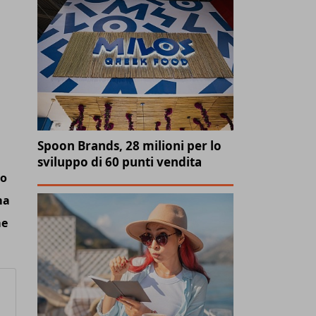
Spoon Brands, 28 milioni per lo
sviluppo di 60 punti vendita
io
ma
me