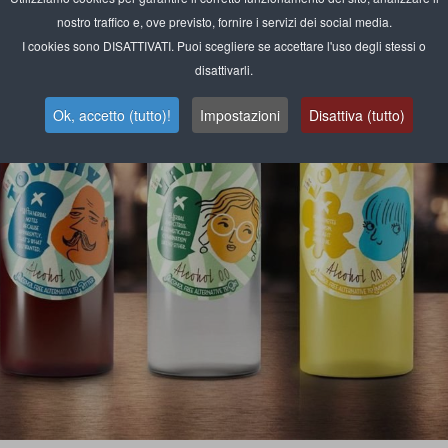
nostro traffico e, ove previsto, fornire i servizi dei social media.
I cookies sono DISATTIVATI. Puoi scegliere se accettare l'uso degli stessi o
disattivarli.
Ok, accetto (tutto)!
Impostazioni
Disattiva (tutto)