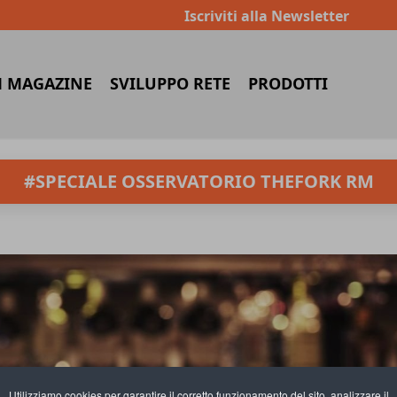
Iscriviti alla Newsletter
 MAGAZINE
SVILUPPO RETE
PRODOTTI
#SPECIALE OSSERVATORIO THEFORK RM
Utilizziamo cookies per garantire il corretto funzionamento del sito, analizzare il