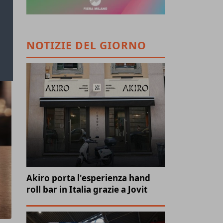
NOTIZIE DEL GIORNO
Akiro porta l'esperienza hand
roll bar in Italia grazie a Jovit