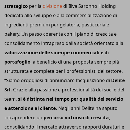
strategico
per la
divisione
di Illva Saronno Holding
dedicata allo sviluppo e alla commercializzazione di
ingredienti premium per gelateria, pasticceria e
bakery. Un passo coerente con il piano di crescita e
consolidamento intrapreso dalla società orientato alla
valorizzazione delle sinergie commerciali e di
portafoglio
, a beneficio di una proposta sempre pià
strutturata e completa per i professionisti del settore.
“Siamo orgogliosi di annunciare l’acquisizione di
Delite
Srl.
Grazie alla passione e professionalità dei soci e del
team,
si è distinta nel tempo per qualità del servizio
e attenzione al cliente.
Negli anni Delite ha saputo
intraprendere un
percorso virtuoso di crescita,
consolidando il mercato attraverso rapporti duraturi e