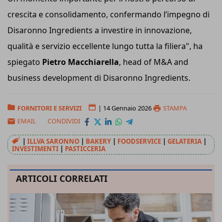
crescita e consolidamento, confermando l’impegno di
Disaronno Ingredients a investire in innovazione,
qualità e servizio eccellente lungo tutta la filiera", ha
spiegato
Pietro Macchiarella
, head of M&A and
business development di Disaronno Ingredients.
FORNITORI E SERVIZI
|
14 Gennaio 2026
STAMPA
EMAIL
CONDIVIDI
|
ILLVA SARONNO
|
BAKERY
|
FOODSERVICE
|
GELATERIA
|
INVESTIMENTI
|
PASTICCERIA
ARTICOLI CORRELATI