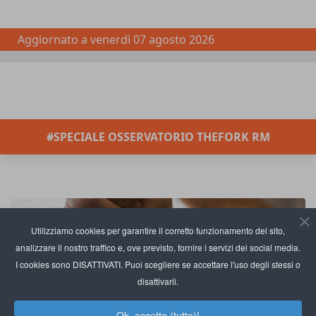
Aggiornato a
venerdì 07 agosto 2026
#SPECIALE OSSERVATORIO THEFORK RM
Utilizziamo cookies per garantire il corretto funzionamento del sito,
analizzare il nostro traffico e, ove previsto, fornire i servizi dei social media.
I cookies sono DISATTIVATI. Puoi scegliere se accettare l'uso degli stessi o
disattivarli.
Ok, accetto (tutto)!