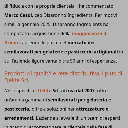
di fiducia con la propria clientela", ha commentato
Marco Casol,
ceo Disaronno Ingredients. Per motivi
simili, a gennaio 2025, Disaronno Ingredients ha
completato l'acquisizione della
maggioranza di
Arbore
, aprendo le porte del
mercato dei
semilavorati per gelaterie e pasticcerie artigianali
in
cui l'azienda ligure vanta oltre 50 anni di esperienza.
Prodotti di qualità e rete distributiva, i plus di
Delite Srl.
Nello specifico,
Delite
Srl, attiva dal 2007,
offre
un’ampia gamma di
semilavorati per gelateria e
pasticceria,
oltre a soluzioni per
attrezzature e
arredamenti.
L’azienda si avvale di un team di esperti
in grado di accompagnare la clientela dalla fase di