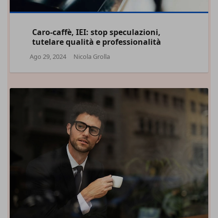
Caro-caffè, IEI: stop speculazioni,
tutelare qualità e professionalità
Ago 29, 2024
Nicola Grolla