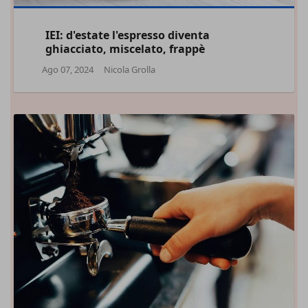
IEI: d'estate l'espresso diventa
ghiacciato, miscelato, frappè
Ago 07, 2024
Nicola Grolla