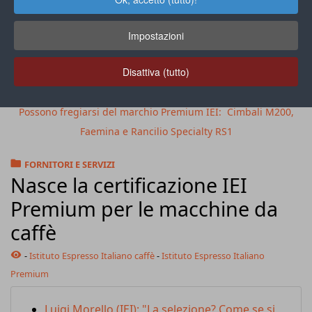
Impostazioni
Disattiva (tutto)
Possono fregiarsi del marchio Premium IEI: Cimbali M200,
Faemina e Rancilio Specialty RS1
FORNITORI E SERVIZI
Nasce la certificazione IEI
Premium per le macchine da
caffè
-
Istituto Espresso Italiano caffè
-
Istituto Espresso Italiano
Premium
Luigi Morello (IEI): "La selezione? Come se si