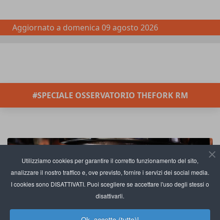
Aggiornato a
domenica 09 agosto 2026
#SPECIALE OSSERVATORIO THEFORK RM
Utilizziamo cookies per garantire il corretto funzionamento del sito,
analizzare il nostro traffico e, ove previsto, fornire i servizi dei social media.
I cookies sono DISATTIVATI. Puoi scegliere se accettare l'uso degli stessi o
disattivarli.
Ok, accetto (tutto)!