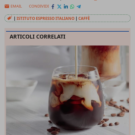
EMAIL
CONDIVIDI
|
ISTITUTO ESPRESSO ITALIANO
|
CAFFÈ
ARTICOLI CORRELATI