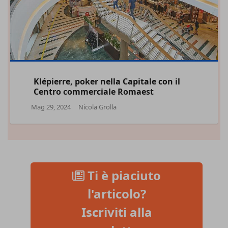
Klépierre, poker nella Capitale con il
Centro commerciale Romaest
Mag 29, 2024
Nicola Grolla
Ti è piaciuto
l'articolo?
Iscriviti alla