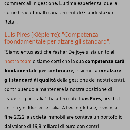
commerciali in gestione. L'ultima esperienza, quella
come head of mall management di Grandi Stazioni
Retail.
Luis Pires (Klépierre): "Competenza
foondamentale per alzare gli standard".
“Siamo entusiasti che Yashar Deljoye si sia unito al
nostro team
e siamo certi che la sua
competenza sarà
fondamentale per continuare
, insieme,
a innalzare
gli standard di qualità
della gestione dei nostri centri,
contribuendo a mantenere la nostra posizione di
leadership in Italia", ha affermato
Luis Pires
, head of
country di Klépierre Italia. A livello globale, invece, a
fine 2022 la società immobiliare contava un portofolio
dal valore di 19,8 miliardi di euro con centri