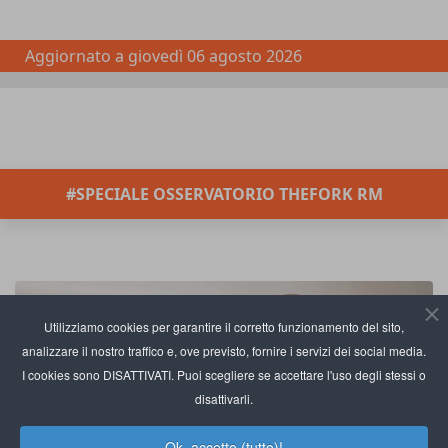
Aggiornato a
giovedì 06 agosto 2026
#SPECIALE OSSERVATORIO THEFORK RM
Utilizziamo cookies per garantire il corretto funzionamento del sito,
analizzare il nostro traffico e, ove previsto, fornire i servizi dei social media.
I cookies sono DISATTIVATI. Puoi scegliere se accettare l'uso degli stessi o
disattivarli.
Ok, accetto (tutto)!