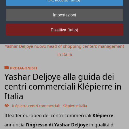
Impostazioni
Disattiva (tutto)
Yashar Deljoye nuovo head of shopping centers management
in Italia
PROTAGONISTI
Yashar Deljoye alla guida dei
centri commerciali Klépierre in
Italia
-
Klépierre centri commerciali
-
Klépierre Italia
Il leader europeo dei centri commerciali
Klépierre
annuncia
l’ingresso di Yashar Deljoye
in qualità di