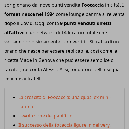
sprigionano dai nove punti vendita
Foocaccia
in città. Il
format nasce nel 1994
come lounge bar ma si reiventa
dopo il Covid. Oggi conta
9 punti venduti diretti
all'attivo
e un network di 14 locali in totale che
verranno prossimamente riconvertiti. "Si tratta di un
brand che nasce per essere replicabile, così come la
ricetta Made in Genova che può essere semplice o
farcita", racconta Alessio Arsì, fondatore dell'insegna
insieme ai fratelli.
La crescita di Foocaccia: una quasi ex mini-
catena.
L'evoluzione del panificio.
Il successo della focaccia ligure in delivery.