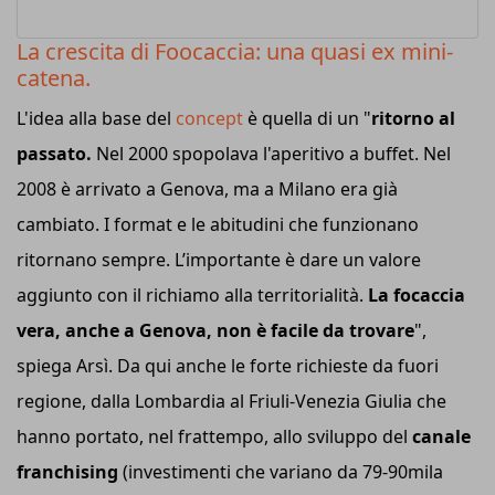
La crescita di Foocaccia: una quasi ex mini-
catena.
L'idea alla base del
concept
è quella di un "
ritorno al
passato.
Nel 2000 spopolava l'aperitivo a buffet. Nel
2008 è arrivato a Genova, ma a Milano era già
cambiato. I format e le abitudini che funzionano
ritornano sempre. L’importante è dare un valore
aggiunto con il richiamo alla territorialità.
La focaccia
vera, anche a Genova, non è facile da trovare
",
spiega Arsì. Da qui anche le forte richieste da fuori
regione, dalla Lombardia al Friuli-Venezia Giulia che
hanno portato, nel frattempo, allo sviluppo del
canale
franchising
(investimenti che variano da 79-90mila