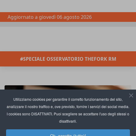
Aggiornato a
giovedì 06 agosto 2026
#SPECIALE OSSERVATORIO THEFORK RM
Utilizziamo cookies per garantire il corretto funzionamento del sito,
analizzare il nostro traffico e, ove previsto, fornire i servizi dei social media.
I cookies sono DISATTIVATI. Puoi scegliere se accettare l'uso degli stessi o
disattivarli.
Ok, accetto (tutto)!