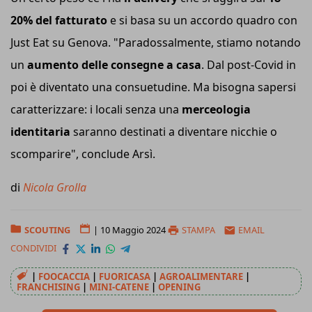
20% del fatturato
e si basa su un accordo quadro con
Just Eat su Genova. "Paradossalmente, stiamo notando
un
aumento delle consegne a casa
. Dal post-Covid in
poi è diventato una consuetudine. Ma bisogna sapersi
caratterizzare: i locali senza una
merceologia
identitaria
saranno destinati a diventare nicchie o
scomparire", conclude Arsì.
di
Nicola Grolla
SCOUTING
|
10 Maggio 2024
STAMPA
EMAIL
CONDIVIDI
|
FOOCACCIA
|
FUORICASA
|
AGROALIMENTARE
|
FRANCHISING
|
MINI-CATENE
|
OPENING