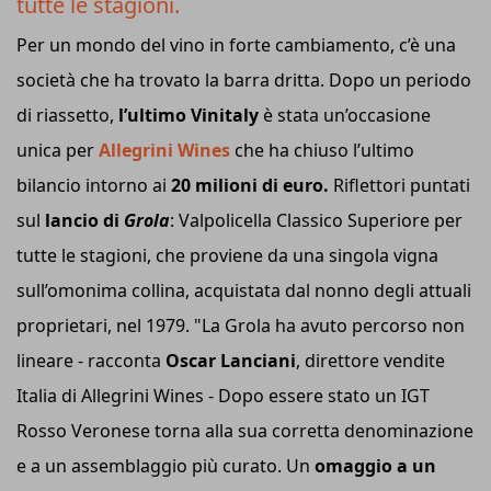
tutte le stagioni.
Per un mondo del vino in forte cambiamento, c’è una
società che ha trovato la barra dritta. Dopo un periodo
di riassetto,
l’ultimo Vinitaly
è stata un’occasione
unica per
Allegrini Wines
che ha chiuso l’ultimo
bilancio intorno ai
20 milioni di euro.
Riflettori puntati
sul
lancio di
Grola
: Valpolicella Classico Superiore per
tutte le stagioni, che proviene da una singola vigna
sull’omonima collina, acquistata dal nonno degli attuali
proprietari, nel 1979. "La Grola ha avuto percorso non
lineare - racconta
Oscar Lanciani
, direttore vendite
Italia di Allegrini Wines - Dopo essere stato un IGT
Rosso Veronese torna alla sua corretta denominazione
e a un assemblaggio più curato. Un
omaggio a un