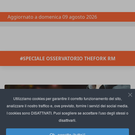
Aggiornato a
domenica 09 agosto 2026
#SPECIALE OSSERVATORIO THEFORK RM
Utilizziamo cookies per garantire il corretto funzionamento del sito,
analizzare il nostro traffico e, ove previsto, fornire i servizi dei social media.
I cookies sono DISATTIVATI. Puoi scegliere se accettare l'uso degli stessi o
disattivarli.
Ok, accetto (tutto)!