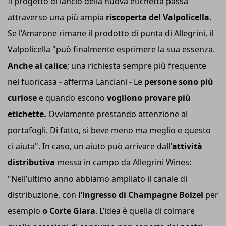
Il progetto di lancio della nuova etichetta passa
attraverso una più ampia
riscoperta del Valpolicella.
Se l’Amarone rimane il prodotto di punta di Allegrini, il
Valpolicella "può finalmente esprimere la sua essenza.
Anche al calice
; una richiesta sempre più frequente
nel fuoricasa - afferma Lanciani - Le
persone sono più
curiose
e quando escono
vogliono provare più
etichette.
Ovviamente prestando attenzione al
portafogli. Di fatto, si beve meno ma meglio e questo
ci aiuta". In caso, un aiuto può arrivare dall’
attività
distributiva
messa in campo da Allegrini Wines:
"Nell’ultimo anno abbiamo ampliato il canale di
distribuzione, con
l’ingresso di Champagne Boizel
per
esempio
o Corte Giara
. L’idea è quella di colmare