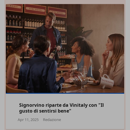
Signorvino riparte da Vinitaly con "Il
gusto di sentirsi bene"
Apr 11, 2025
Redazione