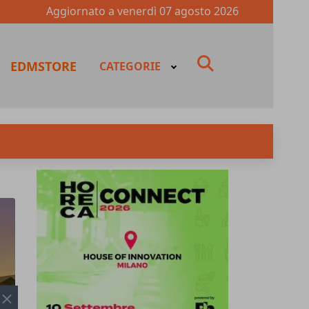
Aggiornato a
venerdì 07 agosto 2026
fas
EDMSTORE
CATEGORIE
fa-
search