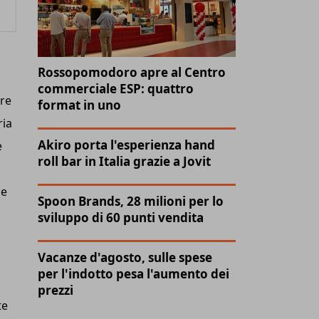
Rossopomodoro apre al Centro
commerciale ESP: quattro
ere
format in uno
ria
Akiro porta l'esperienza hand
e
roll bar in Italia grazie a Jovit
me
Spoon Brands, 28 milioni per lo
sviluppo di 60 punti vendita
Vacanze d'agosto, sulle spese
per l'indotto pesa l'aumento dei
prezzi
te