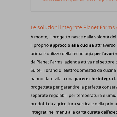
Le soluzioni integrate Planet Farms
A monte, il progetto nasce dalla volontà de
il proprio
approccio alla cucina
attraverso i
prima e utilizzo della tecnologia
per favori
da Planet Farms, azienda attiva nel settore 
Suite, il brand di elettrodomestici da cucin
hanno dato vita a una
parete che integra 
progettata per garantire la perfetta conserv
separate regolabili per temperatura e umidi
prodotti da agricoltura verticale della prima.
integrati nel menu alla carta curata dall’e