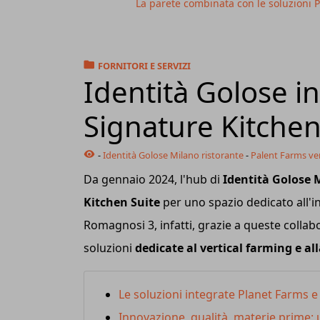
La parete combinata con le soluzioni 
FORNITORI E SERVIZI
Identità Golose i
Signature Kitchen
-
Identità Golose Milano ristorante
-
Palent Farms ver
Da gennaio 2024, l'hub di
Identità Golose 
Kitchen Suite
per uno spazio dedicato all'i
Romagnosi 3, infatti, grazie a queste collab
soluzioni
dedicate al vertical farming e al
Le soluzioni integrate Planet Farms e
Innovazione, qualità, materie prime: