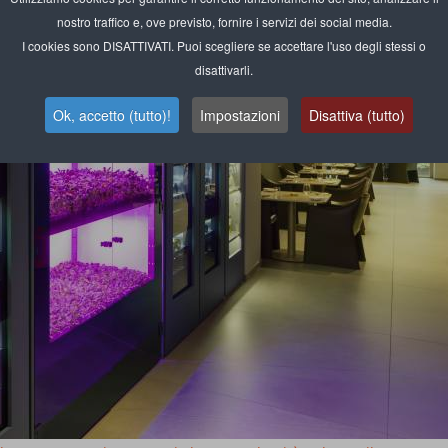
nostro traffico e, ove previsto, fornire i servizi dei social media.
I cookies sono DISATTIVATI. Puoi scegliere se accettare l'uso degli stessi o
disattivarli.
Ok, accetto (tutto)!
Impostazioni
Disattiva (tutto)