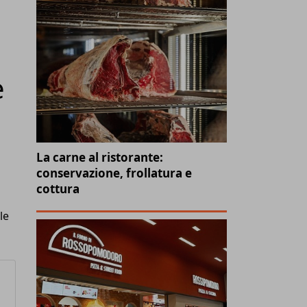
e
La carne al ristorante:
conservazione, frollatura e
cottura
le