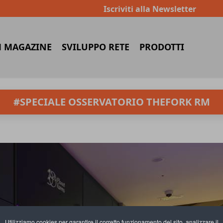
Iscriviti alla Newsletter
 MAGAZINE
SVILUPPO RETE
PRODOTTI
#SPECIALE OSSERVATORIO THEFORK RM
Utilizziamo cookies per garantire il corretto funzionamento del sito, analizzare il