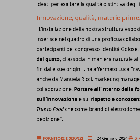
ideati per esaltare la qualità distintiva degli
Innovazione, qualità, materie prime
"L’installazione della nostra struttura esposi
inserisce nel quadro di una proficua collabo
partecipanti del congresso Identità Golose
del gusto,
ci associa in maniera naturale a
fin dalle sue origini", ha affermato Luca Tr
anche da Manuela Ricci, marketing manager 
collaborazione.
Portare all’interno della f
sull’innovazione
e sul
rispetto e conoscen
True to Food
che come brand di elettrodomes
dedizione".
FORNITORI E SERVIZI
|
24 Gennaio 2024
ST