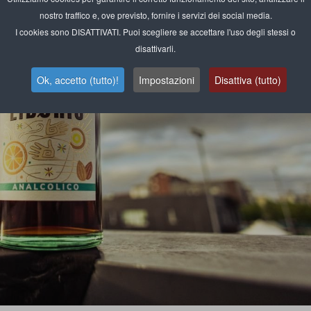
nostro traffico e, ove previsto, fornire i servizi dei social media.
I cookies sono DISATTIVATI. Puoi scegliere se accettare l'uso degli stessi o
disattivarli.
Ok, accetto (tutto)!
Impostazioni
Disattiva (tutto)