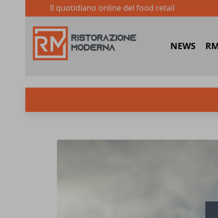
Il quotidiano online del food retail
NEWS
RM