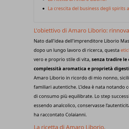
La crescita del business degli spirits a
L'obiettivo di Amaro Liborio: rinno
Nato dall'idea dell'imprenditore Liborio Ma
dopo un lungo lavoro di ricerca, questa
eti
vero e proprio stile di vita,
senza tradire le 
complessità aromatica e proprietà digest
Amaro Liborio in ricordo di mio nonno, sicil
familiari autentiche. L’idea è nata notando c
di consumo più equilibrate. Lo step success
essendo analcolico, conservasse l’autenticità 
ha raccontato Colaianni.
La ricetta di Amaro Liborio.