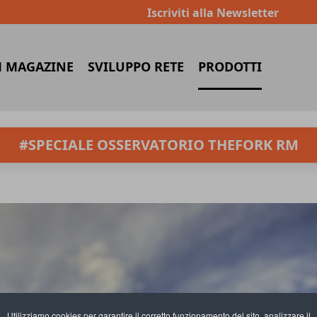
Iscriviti alla Newsletter
 MAGAZINE
SVILUPPO RETE
PRODOTTI
#SPECIALE OSSERVATORIO THEFORK RM
Utilizziamo cookies per garantire il corretto funzionamento del sito, analizzare il