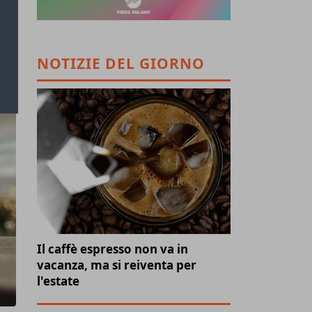
NOTIZIE DEL GIORNO
Il caffè espresso non va in
vacanza, ma si reiventa per
l'estate