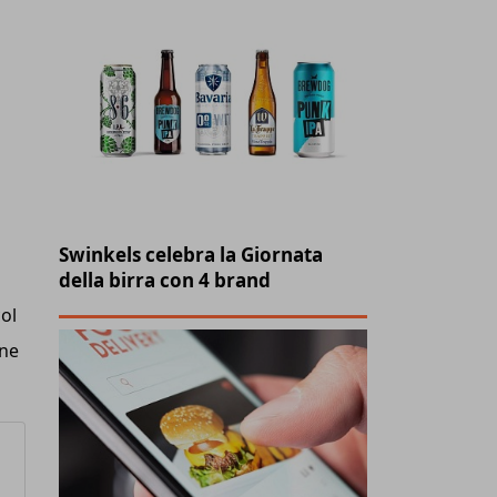
Swinkels celebra la Giornata
della birra con 4 brand
col
one