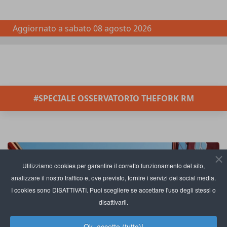
Aggiornato a
sabato 08 agosto 2026
#SPECIALE OSSERVATORIO THEFORK RM
Utilizziamo cookies per garantire il corretto funzionamento del sito,
analizzare il nostro traffico e, ove previsto, fornire i servizi dei social media.
I cookies sono DISATTIVATI. Puoi scegliere se accettare l'uso degli stessi o
disattivarli.
Ok, accetto (tutto)!