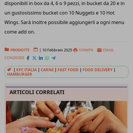
disponibili in box da 4, 6 o 9 pezzi, in bucket da 20 e in
un gustosissimo bucket con 10 Nuggets e 10 Hot
Wings. Sarà inoltre possibile aggiungerli a ogni menu
come add on.
PRODOTTI
|
10 Febbraio 2025
STAMPA
EMAIL
CONDIVIDI
|
KFC ITALIA
|
CARNE
|
FAST FOOD
|
FOOD DELIVERY
|
HAMBURGER
ARTICOLI CORRELATI