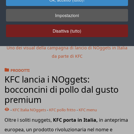
Impostazioni
Disattiva (tutto)
Uno dei visual della campagna di lancio di NOggets in Italia
da parte di KFC
PRODOTTI
KFC lancia i NOggets:
bocconcini di pollo dal gusto
premium
-
KFC Italia NOggets
-
KFC pollo fritto
-
KFC menu
Oltre i soliti nuggets,
KFC porta in Italia,
in anteprima
europea, un prodotto rivoluzionaria nel nome e