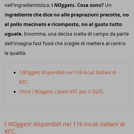
nell'ingredientistica:
i
NOggets
. Cosa sono?
Un
i
ngrediente che dice no alle praprazioni precotte, no
al pollo macinato e ricomposto, no al gusto tutto
uguale.
Insomma, una decisa scelta di campo da parte
dell'insegna fast food che sceglie di mettere al centro
la qualità.
I
NOggest
disponibili nei 116 locali italiani di
KFC.
Oltre i
NOggets
, i piani KFC per il 2025.
I
NOggest
disponibili nei 116 locali italiani di
KFC.