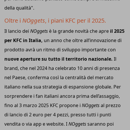
della qualità".
Oltre i
NOggets
, i piani KFC per il 2025.
Il lancio dei
NOggets
è la grande novità che apre
il 2025
per KFC in Italia,
un anno che oltre all’innovazione di
prodotto avrà un ritmo di sviluppo importante con
nuove aperture su tutto il territorio nazionale.
Il
brand, che nel 2024 ha celebrato 10 anni di presenza
nel Paese, conferma così la centralità del mercato
italiano nella sua strategia di espansione globale. Per
sorprendere i fan italiani ancora prima dell’assaggio,
fino al 3 marzo 2025 KFC propone i
NOggets
al prezzo
di lancio di 2 euro per 4 pezzi, presso tutti i punti
vendita o via app e website. I
NOggets
saranno poi