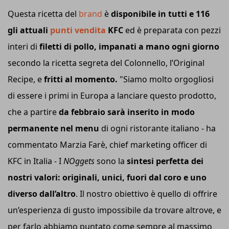
Questa ricetta del
brand
è
disponibile in tutti e 116
gli attuali
punti vendita
KFC
ed è preparata con pezzi
interi di
filetti di pollo, impanati a mano ogni giorno
secondo la ricetta segreta del Colonnello, l’Original
Recipe, e
fritti al momento.
"Siamo molto orgogliosi
di essere i primi in Europa a lanciare questo prodotto,
che a partire
da febbraio sarà inserito in modo
permanente nel menu
di ogni ristorante italiano - ha
commentato Marzia Farè, chief marketing officer di
KFC in Italia - I
NOggets
sono la
sintesi perfetta dei
nostri valori: originali, unici, fuori dal coro e uno
diverso dall’altro
. Il nostro obiettivo è quello di offrire
un’esperienza di gusto impossibile da trovare altrove, e
per farlo abbiamo puntato come sempre al massimo