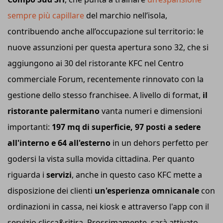
sempre più capillare
del marchio nell’isola,
contribuendo anche all’occupazione sul territorio: le
nuove assunzioni per questa apertura sono 32, che si
aggiungono ai 30 del ristorante KFC nel Centro
commerciale Forum, recentemente rinnovato con la
gestione dello stesso franchisee. A livello di format,
il
ristorante palermitano
vanta numeri e dimensioni
importanti:
197 mq di superficie, 97 posti a sedere
all'interno e 64 all'esterno
in un dehors perfetto per
godersi la vista sulla movida cittadina. Per quanto
riguarda i
servizi
, anche in questo caso KFC mette a
disposizione dei clienti
un'esperienza omnicanale
con
ordinazioni in cassa, nei kiosk e attraverso l'app con il
servizio clicca&ritira. Prossimamente, sarà attivato