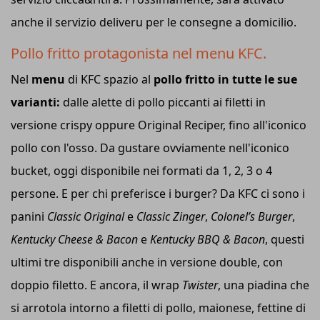
anche il servizio deliveru per le consegne a domicilio.
Pollo fritto protagonista nel menu KFC.
Nel
menu
di KFC spazio al
pollo fritto in tutte le sue
varianti:
dalle alette di pollo piccanti ai filetti in
versione crispy oppure Original Reciper, fino all'iconico
pollo con l'osso. Da gustare ovviamente nell'iconico
bucket, oggi disponibile nei formati da 1, 2, 3 o 4
persone. E per chi preferisce i burger? Da KFC ci sono i
panini
Classic Original
e
Classic Zinger
,
Colonel’s Burger
,
Kentucky Cheese & Bacon
e
Kentucky BBQ & Bacon
, questi
ultimi tre disponibili anche in versione double, con
doppio filetto. E ancora, il wrap
Twister
, una piadina che
si arrotola intorno a filetti di pollo, maionese, fettine di