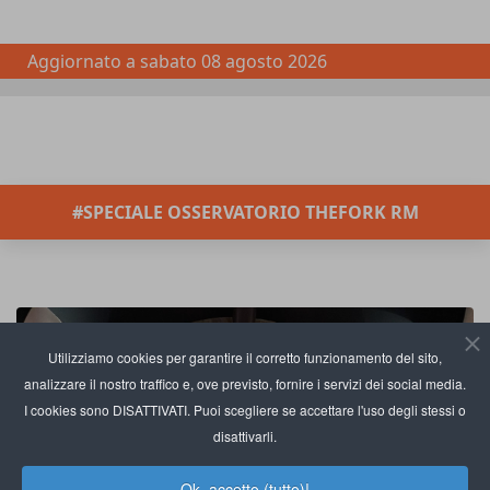
Aggiornato a
sabato 08 agosto 2026
#SPECIALE OSSERVATORIO THEFORK RM
Utilizziamo cookies per garantire il corretto funzionamento del sito,
analizzare il nostro traffico e, ove previsto, fornire i servizi dei social media.
I cookies sono DISATTIVATI. Puoi scegliere se accettare l'uso degli stessi o
disattivarli.
Ok, accetto (tutto)!