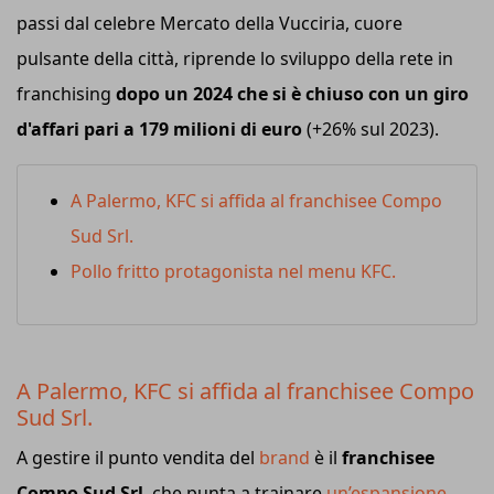
passi dal celebre Mercato della Vucciria, cuore
pulsante della città, riprende lo sviluppo della rete in
franchising
dopo un 2024 che si è chiuso con un giro
d'affari pari a 179 milioni di euro
(+26% sul 2023).
A Palermo, KFC si affida al franchisee Compo
Sud Srl.
Pollo fritto protagonista nel menu KFC.
A Palermo, KFC si affida al franchisee Compo
Sud Srl.
A gestire il punto vendita del
brand
è il
franchisee
Compo Sud Srl
, che punta a trainare
un’espansione