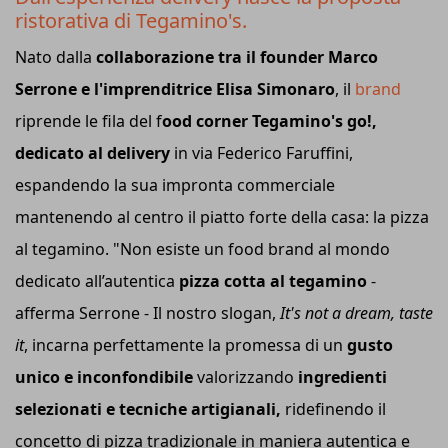
ristorativa di Tegamino's.
Nato dalla
collaborazione tra il founder Marco
Serrone e l'imprenditrice Elisa Simonaro
, il
brand
riprende le fila del f
ood corner Tegamino's go!,
dedicato al delivery
in via Federico Faruffini,
espandendo la sua impronta commerciale
mantenendo al centro il piatto forte della casa: la pizza
al tegamino. "Non esiste un food brand al mondo
dedicato all’autentica
pizza cotta al tegamino
-
afferma Serrone - Il nostro slogan,
It's not a dream, taste
it
, incarna perfettamente la promessa di un
gusto
unico e inconfondibile
valorizzando
ingredienti
selezionati e tecniche artigianali,
ridefinendo il
concetto di pizza tradizionale in maniera autentica e