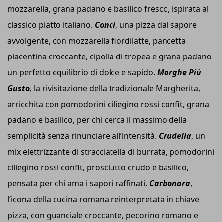
mozzarella, grana padano e basilico fresco, ispirata al
classico piatto italiano.
Conci
, una pizza dal sapore
avvolgente, con mozzarella fiordilatte, pancetta
piacentina croccante, cipolla di tropea e grana padano
un perfetto equilibrio di dolce e sapido.
Marghe Più
Gusto
,
la rivisitazione della tradizionale Margherita,
arricchita con pomodorini ciliegino rossi confit, grana
padano e basilico, per chi cerca il massimo della
semplicità senza rinunciare all’intensità.
Crudelia
, un
mix elettrizzante di stracciatella di burrata, pomodorini
ciliegino rossi confit, prosciutto crudo e basilico,
pensata per chi ama i sapori raffinati.
Carbonara
,
l’icona della cucina romana reinterpretata in chiave
pizza, con guanciale croccante, pecorino romano e