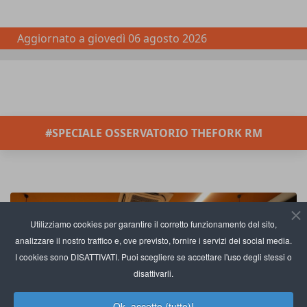
Aggiornato a
giovedì 06 agosto 2026
#SPECIALE OSSERVATORIO THEFORK RM
Utilizziamo cookies per garantire il corretto funzionamento del sito,
analizzare il nostro traffico e, ove previsto, fornire i servizi dei social media.
I cookies sono DISATTIVATI. Puoi scegliere se accettare l'uso degli stessi o
disattivarli.
Ok, accetto (tutto)!