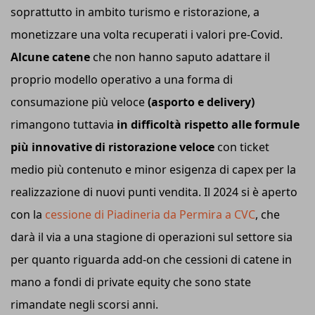
soprattutto in ambito turismo e ristorazione, a
monetizzare una volta recuperati i valori pre-Covid.
Alcune catene
che non hanno saputo adattare il
proprio modello operativo a una forma di
consumazione più veloce
(asporto e delivery)
rimangono tuttavia
in difficoltà rispetto alle formule
più innovative di ristorazione veloce
con ticket
medio più contenuto e minor esigenza di capex per la
realizzazione di nuovi punti vendita. Il 2024 si è aperto
con la
cessione di Piadineria da Permira a CVC
, che
darà il via a una stagione di operazioni sul settore sia
per quanto riguarda add-on che cessioni di catene in
mano a fondi di private equity che sono state
rimandate negli scorsi anni.