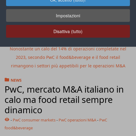
Impostazioni
Disattiva (tutto)
Nonostante un calo del 14% di operazioni completate nel
2023, secondo PwC il food&beverage e il food retail
rimangono i settori più appetibili per le operazioni M&A
NEWS
PwC, mercato M&A italiano in
calo ma food retail sempre
dinamico
-
PwC consumer markets
-
PwC operazioni M&A
-
PwC
food&beverage