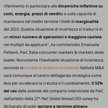
riferimento in particolare alle
dinamiche inflattive su
costi, energia, prezzi di vendit
a e sulla capacità di
mantenere nel medio termine i livelli di
marginalità
del 2023. Questa situazione di incertezza si tradurrà in
un
minor numero di operazioni e maggiore cautela
nei multipli da applicare", ha commentato Emanuela
Pettenò, PwC Italia consumer markets & markets deals
leader. Nonostante l’inevitabile situazione di incertezza,
secondo la
società di analisi e consulenza
l’attività M&A
sarà comunque al centro dell’agenda strategica come
leva per accelerare la crescita e il cambiamento:
il 52%
dei ceo
delle aziende del comparto intervistate da PwC
nell’ambito della 27°
PwC Global Annual CEO survey
ha
dichiarato di voler
portare a termine almeno