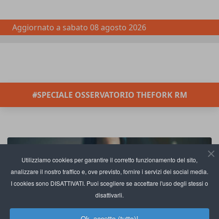
Aggiornato a
sabato 08 agosto 2026
#SPECIALE OSSERVATORIO THEFORK RM
Utilizziamo cookies per garantire il corretto funzionamento del sito,
analizzare il nostro traffico e, ove previsto, fornire i servizi dei social media.
I cookies sono DISATTIVATI. Puoi scegliere se accettare l'uso degli stessi o
disattivarli.
Ok, accetto (tutto)!