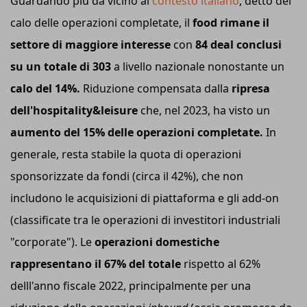
Guardando più da vicino al
contesto italiano
, detto del
calo delle operazioni completate, il
food rimane il
settore di maggiore interesse
con
84 deal conclusi
su un totale di 303
a livello nazionale nonostante un
calo del 14%.
Riduzione compensata dalla
ripresa
dell'hospitality&leisure
che, nel 2023, ha visto un
aumento del 15% delle operazioni completate.
In
generale, resta stabile la quota di operazioni
sponsorizzate da fondi (circa il 42%), che non
includono le acquisizioni di piattaforma e gli add-on
(classificate tra le operazioni di investitori industriali
"corporate"). Le
operazioni domestiche
rappresentano il 67% del totale
rispetto al 62%
delll'anno fiscale 2022, principalmente per una