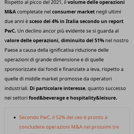
Rispetto al picco del 2021, il
volume delle operazioni
M&A
completate nel
consumer market
negli ultimi
due anni è
sceso del 4% in Italia secondo un report
PwC.
Un declino ancor più evidente se si guarda al
v
alore delle
operazioni, diminuito del 51%
nel nostro
Paese a causa della ignificativa riduzione delle
operazioni di grande dimensione e di quelle
sponsorizzate dai fondi e finanziate a leva, rispetto a
quelle di middle market promosse da operatori
industriali.
Di particolare interesse
, quanto successo
nei settori
food&beverage e hospitality&leisure.
Secondo PwC, il 52% dei ceo è pronto a
concludere operazioni M&A nei prossimi tre