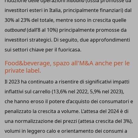
riduzione delle operazioni
inbound
(ossia promosse da
investitori esteri in Italia, principalmente finanziari) dal
30% al 23% del totale, mentre sono in crescita quelle
outbound
(dall’8 al 10%) principalmente promosse da
investitori strategici. Di seguito, due approfondimenti
sui settori chiave per il fuoricasa.
Food&beverage, spazo all'M&A anche per le
private label.
Il 2023 ha continuato a risentire di significativi impatti
inflattivi sul carrello (13,6% nel 2022, 5,9% nel 2023),
che hanno eroso il potere d’acquisto dei consumatori e
penalizzato la crescita a volume. L’attesa del 2024 è di
una normalizzazione dei prezzi (attesa crescita del 3%),
volumi in leggero calo e orientamento dei consumi a