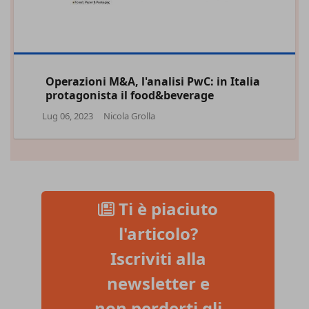
Operazioni M&A, l'analisi PwC: in Italia
protagonista il food&beverage
Lug 06, 2023
Nicola Grolla
Ti è piaciuto
l'articolo?
Iscriviti alla
newsletter e
non perderti gli