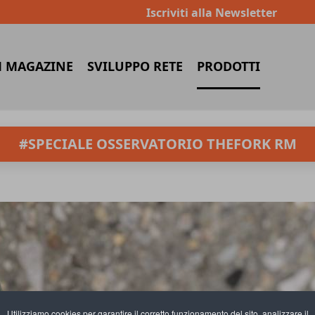
Iscriviti alla Newsletter
 MAGAZINE
SVILUPPO RETE
PRODOTTI
#SPECIALE OSSERVATORIO THEFORK RM
Utilizziamo cookies per garantire il corretto funzionamento del sito, analizzare il