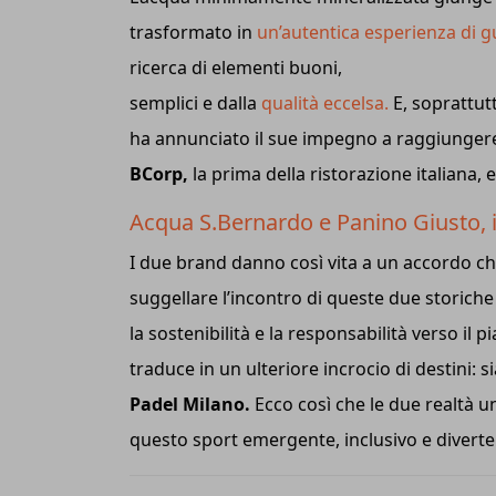
trasformato in
un’autentica esperienza di g
ricerca di elementi buoni,
semplici e dalla
qualità eccelsa.
E, soprattut
ha annunciato il sue impegno a raggiungere 
BCorp,
la prima della ristorazione italiana, e
Acqua S.Bernardo e Panino Giusto, 
I due brand danno così vita a un accordo che
suggellare l’incontro di queste due storiche
la sostenibilità e la responsabilità verso il 
traduce in un ulteriore incrocio di destini
Padel Milano.
Ecco così che le due realtà u
questo sport emergente, inclusivo e diverte