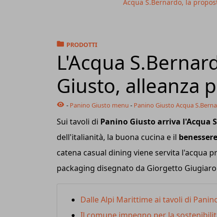
Acqua S.Bernardo, la propos
PRODOTTI
L'Acqua S.Bernard
Giusto, alleanza p
-
Panino Giusto menu
-
Panino Giusto Acqua S.Bern
Sui tavoli di
Panino Giusto arriva l'Acqua 
dell'italianità, la buona cucina e il
benessere
catena casual dining viene servita l'acqua pr
packaging disegnato da Giorgetto Giugiaro
Dalle Alpi Marittime ai tavoli di Panin
Il comune impegno per la sostenibilit