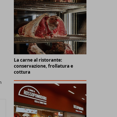
La carne al ristorante:
conservazione, frollatura e
cottura
n