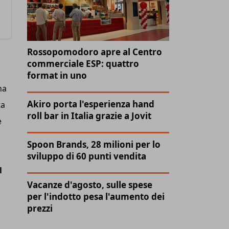
Rossopomodoro apre al Centro
commerciale ESP: quattro
format in uno
ha
Akiro porta l'esperienza hand
ta
roll bar in Italia grazie a Jovit
è
Spoon Brands, 28 milioni per lo
sviluppo di 60 punti vendita
l
Vacanze d'agosto, sulle spese
per l'indotto pesa l'aumento dei
prezzi