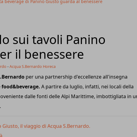
ta beverage di Panino Giusto guarda al benessere
o sui tavoli Panino
er il benessere
ardo
-
Acqua S.Bernardo Horeca
S.Bernardo
per una partnership d'eccellenze all'insegna
 food&beverage.
A partire da luglio, infatti, nei locali della
oveniente dalle fonti delle Alpi Marittime, imbottigliata in u
.
o Giusto, il viaggio di Acqua S.Bernardo.
à.