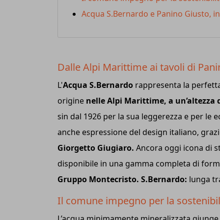
Acqua S.Bernardo e Panino Giusto, i
Dalle Alpi Marittime ai tavoli di Pan
L'
Acqua S.Bernardo
rappresenta la perfett
origine
nelle Alpi Marittime, a un’altezza 
sin dal 1926 per la sua leggerezza e per le e
anche espressione del design italiano, grazi
Giorgetto Giugiaro.
Ancora oggi icona di st
disponibile in una gamma completa di forma
Gruppo Montecristo. S.Bernardo:
lunga tra
Il comune impegno per la sostenibil
L’acqua minimamente mineralizzata giunge 