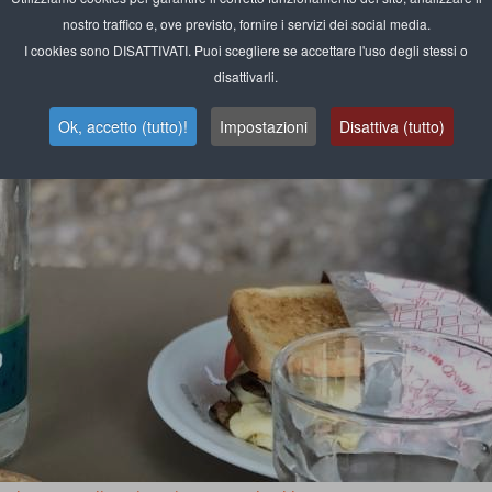
nostro traffico e, ove previsto, fornire i servizi dei social media.
I cookies sono DISATTIVATI. Puoi scegliere se accettare l'uso degli stessi o
disattivarli.
Ok, accetto (tutto)!
Impostazioni
Disattiva (tutto)