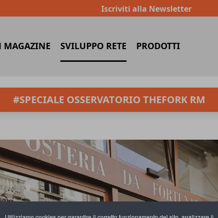
Iscriviti alla Newsletter
 MAGAZINE
SVILUPPO RETE
PRODOTTI
#SPECIALE OSSERVATORIO THEFORK RM
Utilizziamo cookies per garantire il corretto funzionamento del sito, analizzare il