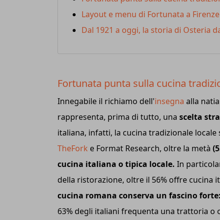
Layout e menu di Fortunata a Firenze
Dal 1921 a oggi, la storia di Osteria 
Fortunata punta sulla cucina tradizio
Innegabile il richiamo dell'
insegna
alla nati
rappresenta, prima di tutto, una
scelta str
italiana, infatti, la cucina tradizionale local
TheFork
e Format Research, oltre la metà
(
cucina italiana o tipica locale.
In particola
della ristorazione, oltre il 56% offre cucina 
cucina romana conserva un fascino forte
63% degli italiani frequenta una trattoria o 