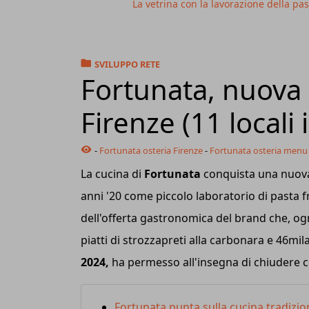
La vetrina con la lavorazione della pa
SVILUPPO RETE
Fortunata, nuova 
Firenze (11 locali 
-
Fortunata osteria Firenze
-
Fortunata osteria menu
La cucina di
Fortunata
conquista una nuova
anni '20 come piccolo laboratorio di pasta 
dell'offerta gastronomica del brand che, ogn
piatti di strozzapreti alla carbonara e 46mil
2024,
ha permesso all'insegna di chiudere 
Fortunata punta sulla cucina tradizion