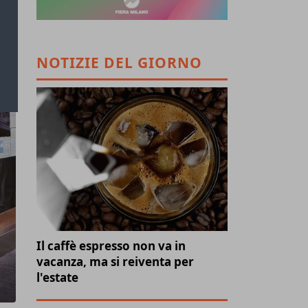
NOTIZIE DEL GIORNO
Il caffè espresso non va in
vacanza, ma si reiventa per
l'estate