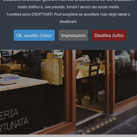
nostro traffico e, ove previsto, fornire i servizi dei social media.
I cookies sono DISATTIVATI. Puoi scegliere se accettare l'uso degli stessi o
disattivarli.
Ok, accetto (tutto)!
Impostazioni
Disattiva (tutto)