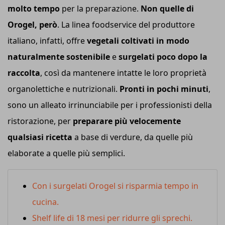
molto tempo
per la preparazione.
Non quelle di
Orogel, però
. La linea foodservice del produttore
italiano, infatti, offre
vegetali coltivati in modo
naturalmente sostenibile
e
surgelati poco dopo la
raccolta
, così da mantenere intatte le loro proprietà
organolettiche e nutrizionali.
Pronti in pochi minuti
,
sono un alleato irrinunciabile per i professionisti della
ristorazione, per
preparare più velocemente
qualsiasi ricetta
a base di verdure, da quelle più
elaborate a quelle più semplici.
Con i surgelati Orogel si risparmia tempo in
cucina.
Shelf life di 18 mesi per ridurre gli sprechi.