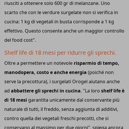
riusciti a ottenere solo 600 gr di melanzane. Uno
scarto che con le verdure surgelate non si verifica in
cucina: 1 kg di vegetali in busta corrisponde a 1 kg
effettivo. Questo consente anche un maggior controllo
del food cost".
Shelf life di 18 mesi per ridurre gli sprechi.
Oltre a permettere un notevole
risparmio di tempo,
manodopera, costo e anche energia
(poiché non
serve la precottura), i surgelati Orogel aiutano anche
ad
abbattere gli sprechi in cucina
. "La loro
shelf life è
di 18 mesi
garantita unicamente dal conservante più
naturale di tutti, il freddo, senza aggiunta di additivi,
contro quella dei vegetali freschi precotti, che si
conservano al massimo per due giorni", spiega ancora