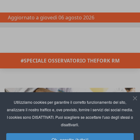
Aggiornato a
giovedì 06 agosto 2026
#SPECIALE OSSERVATORIO THEFORK RM
Utilizziamo cookies per garantire il corretto funzionamento del sito,
analizzare il nostro traffico e, ove previsto, fornire i servizi dei social media.
I cookies sono DISATTIVATI. Puoi scegliere se accettare l'uso degli stessi o
disattivarli.
Ok, accetto (tutto)!