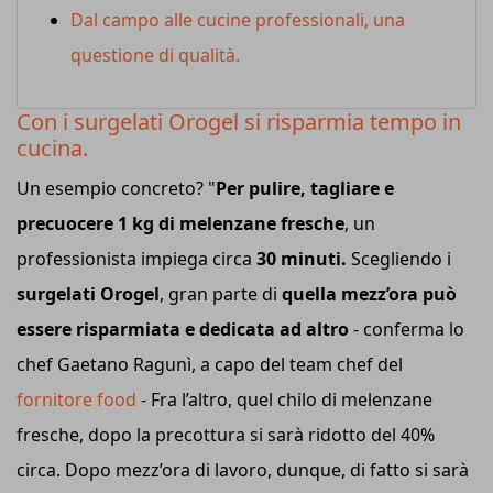
Dal campo alle cucine professionali, una
questione di qualità.
Con i surgelati Orogel si risparmia tempo in
cucina.
Un esempio concreto? "
Per pulire, tagliare e
precuocere 1 kg di melenzane fresche
, un
professionista impiega circa
30 minuti.
Scegliendo i
surgelati Orogel
, gran parte di
quella mezz’ora può
essere risparmiata e dedicata ad altro
- conferma lo
chef Gaetano Ragunì, a capo del team chef del
fornitore food
- Fra l’altro, quel chilo di melenzane
fresche, dopo la precottura si sarà ridotto del 40%
circa. Dopo mezz’ora di lavoro, dunque, di fatto si sarà