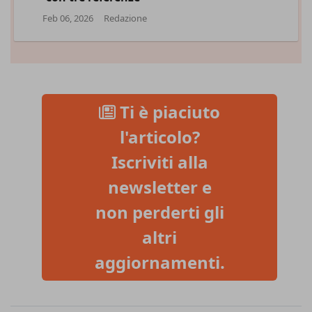
Feb 06, 2026
Redazione
Ti è piaciuto
l'articolo?
Iscriviti alla
newsletter e
non perderti gli
altri
aggiornamenti.