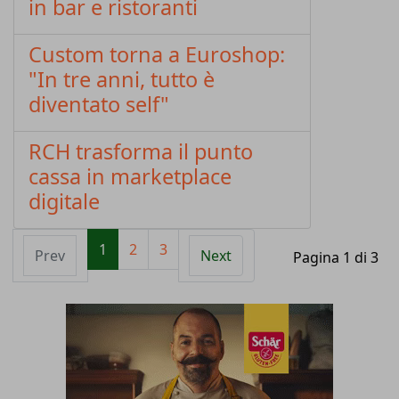
in bar e ristoranti
Custom torna a Euroshop:
"In tre anni, tutto è
diventato self"
RCH trasforma il punto
cassa in marketplace
digitale
1
2
3
Prev
Next
Pagina 1 di 3