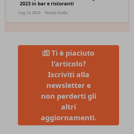
2023 in bar e ristoranti
Lug 13, 2023
Nicola Grolla
Ti è piaciuto
l'articolo?
Iscriviti alla
newsletter e
non perderti gli
altri
aggiornamenti.