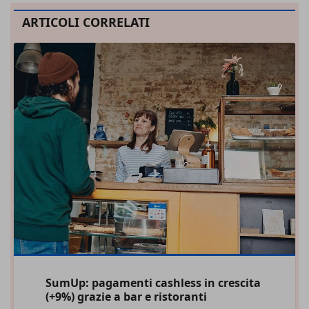
ARTICOLI CORRELATI
SumUp: pagamenti cashless in crescita
(+9%) grazie a bar e ristoranti