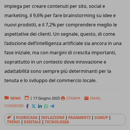
impiega per creare contenuti per sito, social e
marketing, il 9,6% per fare brainstorming su idee e
nuovi prodotti, e il 7,2% per comprendere meglio le
aspettative dei clienti. Un segnale, questo, di come
l’adozione dell’intelligenza artificiale sia ancora in una
fase iniziale, ma con margini di crescita importanti,
soprattutto in un contesto dove innovazione e
adattabilità sono sempre più determinanti per la
tenuta e lo sviluppo del commercio locale.
NEWS
|
17 Giugno 2025
STAMPA
EMAIL
CONDIVIDI
|
FUORICASA
|
INFLAZIONE
|
PAGAMENTI
|
SUMUP
|
TREND
|
DIGITALE
|
TECNOLOGIA