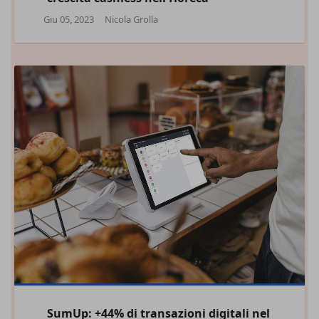
Giu 05, 2023
Nicola Grolla
SumUp: +44% di transazioni digitali nel