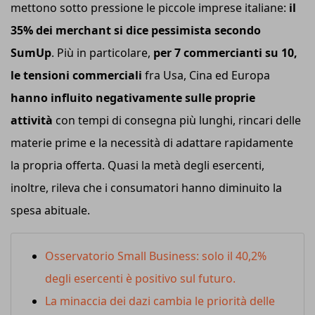
mettono sotto pressione le piccole imprese italiane:
il
35% dei merchant si dice pessimista secondo
SumUp
. Più in particolare,
per 7 commercianti su 10,
le tensioni commerciali
fra Usa, Cina ed Europa
hanno influito negativamente sulle proprie
attività
con tempi di consegna più lunghi, rincari delle
materie prime e la necessità di adattare rapidamente
la propria offerta. Quasi la metà degli esercenti,
inoltre, rileva che i consumatori hanno diminuito la
spesa abituale.
Osservatorio Small Business: solo il 40,2%
degli esercenti è positivo sul futuro.
La minaccia dei dazi cambia le priorità delle