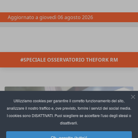
Aggiornato a
giovedì 06 agosto 2026
#SPECIALE OSSERVATORIO THEFORK RM
Utilizziamo cookies per garantire il corretto funzionamento del sito,
analizzare il nostro traffico e, ove previsto, fornire i servizi dei social media.
I cookies sono DISATTIVATI. Puoi scegliere se accettare l'uso degli stessi o
disattivarli.
Ok, accetto (tutto)!