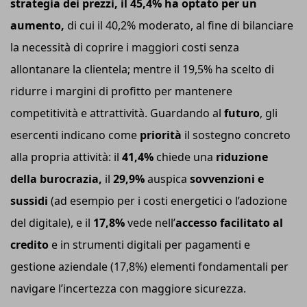
strategia dei prezzi, il 45,4% ha optato per un
aumento,
di cui il 40,2% moderato, al fine di bilanciare
la necessità di coprire i maggiori costi senza
allontanare la clientela; mentre il 19,5% ha scelto di
ridurre i margini di profitto per mantenere
competitività e attrattività. Guardando al
futuro
, gli
esercenti indicano come
priorità
il sostegno concreto
alla propria attività: il
41,4%
chiede una
riduzione
della burocrazia,
il
29,9%
auspica
sovvenzioni e
sussidi
(ad esempio per i costi energetici o l’adozione
del digitale), e il
17,8%
vede nell’
accesso facilitato al
credito
e in strumenti digitali per pagamenti e
gestione aziendale (17,8%) elementi fondamentali per
navigare l’incertezza con maggiore sicurezza.