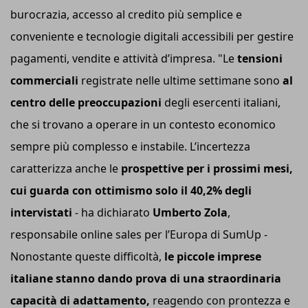
burocrazia, accesso al credito più semplice e
conveniente e tecnologie digitali accessibili per gestire
pagamenti, vendite e attività d’impresa. "Le
tensioni
commerciali
registrate nelle ultime settimane sono
al
centro delle preoccupazioni
degli esercenti italiani,
che si trovano a operare in un contesto economico
sempre più complesso e instabile. L’incertezza
caratterizza anche le
prospettive per i prossimi mesi,
cui guarda con ottimismo solo il 40,2% degli
intervistati
- ha dichiarato
Umberto Zola
,
responsabile online sales per l’Europa di SumUp -
Nonostante queste difficoltà,
le piccole imprese
italiane stanno dando prova di una straordinaria
capacità di adattamento,
reagendo con prontezza e