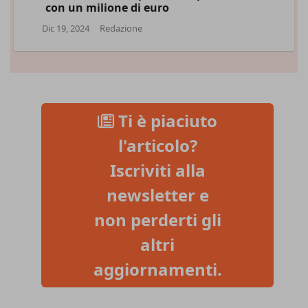
con un milione di euro
Dic 19, 2024
Redazione
Ti è piaciuto
l'articolo?
Iscriviti alla
newsletter e
non perderti gli
altri
aggiornamenti.