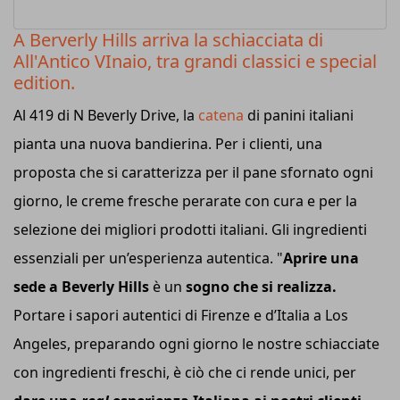
A Berverly Hills arriva la schiacciata di
All'Antico VInaio, tra grandi classici e special
edition.
Al 419 di N Beverly Drive, la
catena
di panini italiani
pianta una nuova bandierina. Per i clienti, una
proposta che si caratterizza per il pane sfornato ogni
giorno, le creme fresche perarate con cura e per la
selezione dei migliori prodotti italiani. Gli ingredienti
essenziali per un’esperienza autentica. "
Aprire una
sede a Beverly Hills
è un
sogno che si realizza.
Portare i sapori autentici di Firenze e d’Italia a Los
Angeles, preparando ogni giorno le nostre schiacciate
con ingredienti freschi, è ciò che ci rende unici, per