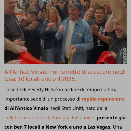
All'Antico Vinaio non smette di crescere negli
Usa: 10 locali entro il 2025.
La sede di Beverly Hills è in ordine di tempo l'ultima
importante sede di un processo di
rapida espansione
di All'Antico Vinaio
negli Stati Uniti, nato dalla
collaborazione con la famiglia Bastianich,
presente già
con ben 7 locali a New York e uno a Las Vegas.
Una