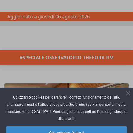
Aggiornato a
giovedì 06 agosto 2026
#SPECIALE OSSERVATORIO THEFORK RM
Utilizziamo cookies per garantire il corretto funzionamento del sito,
analizzare il nostro traffico e, ove previsto, fornire i servizi dei social media.
I cookies sono DISATTIVATI. Puoi scegliere se accettare l'uso degli stessi o
disattivarli.
Ok, accetto (tutto)!