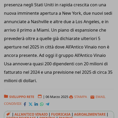
presenza negli Stati Uniti in rapida crescita con una
nuova imminente apertura a New York, due nuovi sedi
annunciate a Nashville e altre due a Los Angeles, e in
arrivo il primo a Miami. Un piano di espansione che
prevederà oltre a quelle già dichiarate ulteriori 5
aperture nel 2025 in città dove All’Antico Vinaio non è
ancora presente. Ad oggi il gruppo All’Antico Vinaio
Usa annovera quasi 200 dipendenti con 20 milioni di
fatturato nel 2024 e una previsione nel 2025 di circa 35
milioni di dollari.
SVILUPPO RETE
|
06 Marzo 2025
STAMPA
EMAIL
CONDIVIDI
|
ALL'ANTICO VINAIO
|
FUORICASA
|
AGROALIMENTARE
|