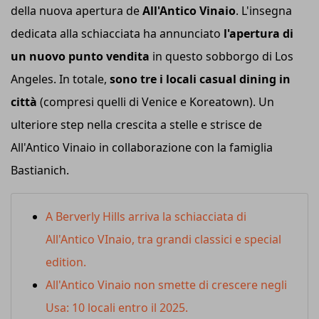
della nuova apertura de
All'Antico Vinaio
. L'insegna
dedicata alla schiacciata ha annunciato
l'apertura di
un nuovo punto vendita
in questo sobborgo di Los
Angeles. In totale,
sono tre i locali casual dining in
città
(compresi quelli di Venice e Koreatown). Un
ulteriore step nella crescita a stelle e strisce de
All'Antico Vinaio in collaborazione con la famiglia
Bastianich.
A Berverly Hills arriva la schiacciata di
All'Antico VInaio, tra grandi classici e special
edition.
All'Antico Vinaio non smette di crescere negli
Usa: 10 locali entro il 2025.