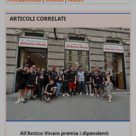
FOOD&BEVERAGE
|
OPENING
|
PANINO
ARTICOLI CORRELATI
All'Antico Vinaio premia i dipendenti