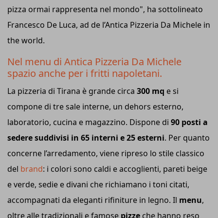
pizza ormai rappresenta nel mondo", ha sottolineato
Francesco De Luca, ad de l’Antica Pizzeria Da Michele in
the world.
Nel menu di Antica Pizzeria Da Michele
spazio anche per i fritti napoletani.
La pizzeria di Tirana è grande circa
300 mq
e si
compone di tre sale interne, un dehors esterno,
laboratorio, cucina e magazzino. Dispone di
90 posti a
sedere suddivisi in 65 interni e 25 esterni
. Per quanto
concerne l’arredamento, viene ripreso lo stile classico
del
brand
: i colori sono caldi e accoglienti, pareti beige
e verde, sedie e divani che richiamano i toni citati,
accompagnati da eleganti rifiniture in legno. Il
menu
,
oltre alle tradizionali e famose
pizze
che hanno reso