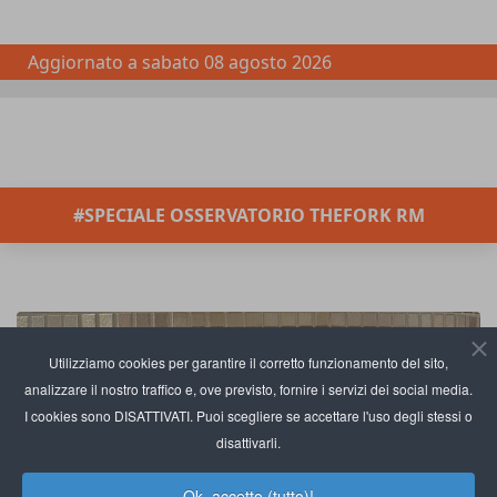
Aggiornato a
sabato 08 agosto 2026
#SPECIALE OSSERVATORIO THEFORK RM
Utilizziamo cookies per garantire il corretto funzionamento del sito,
analizzare il nostro traffico e, ove previsto, fornire i servizi dei social media.
I cookies sono DISATTIVATI. Puoi scegliere se accettare l'uso degli stessi o
disattivarli.
Ok, accetto (tutto)!