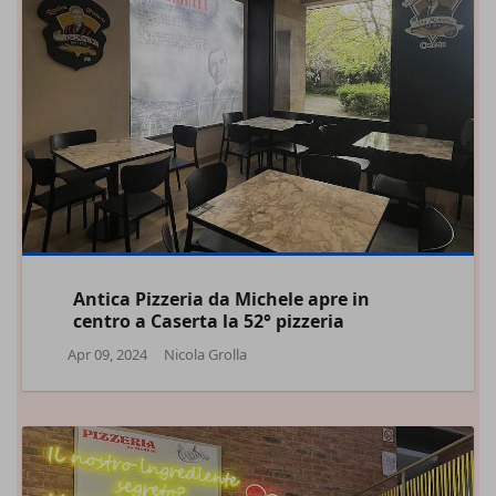
Antica Pizzeria da Michele apre in
centro a Caserta la 52° pizzeria
Apr 09, 2024
Nicola Grolla