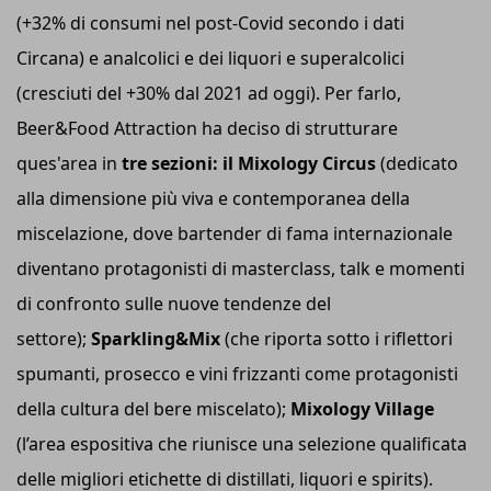
(+32% di consumi nel post-Covid secondo i dati
Circana) e analcolici e dei liquori e superalcolici
(cresciuti del +30% dal 2021 ad oggi). Per farlo,
Beer&Food Attraction ha deciso di strutturare
ques'area in
tre sezioni: il Mixology Circus
(dedicato
alla dimensione più viva e contemporanea della
miscelazione, dove bartender di fama internazionale
diventano protagonisti di masterclass, talk e momenti
di confronto sulle nuove tendenze del
settore);
Sparkling&Mix
(che riporta sotto i riflettori
spumanti, prosecco e vini frizzanti come protagonisti
della cultura del bere miscelato);
Mixology Village
(l’area espositiva che riunisce una selezione qualificata
delle migliori etichette di distillati, liquori e spirits).