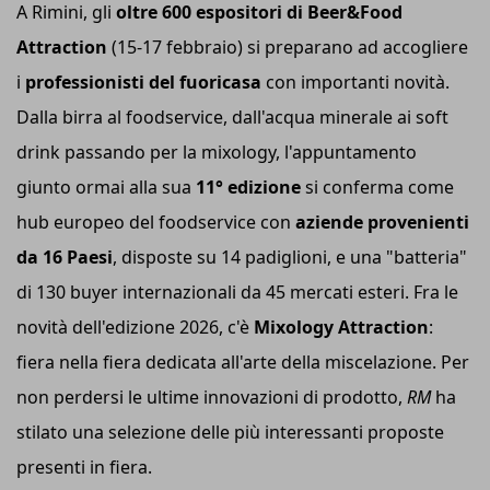
A Rimini, gli
oltre 600 espositori di Beer&Food
Attraction
(15-17 febbraio) si preparano ad accogliere
i
professionisti del fuoricasa
con importanti novità.
Dalla birra al foodservice, dall'acqua minerale ai soft
drink passando per la mixology, l'appuntamento
giunto ormai alla sua
11° edizione
si conferma come
hub europeo del foodservice con
aziende provenienti
da 16 Paesi
, disposte su 14 padiglioni, e una "batteria"
di 130 buyer internazionali da 45 mercati esteri. Fra le
novità dell'edizione 2026, c'è
Mixology Attraction
:
fiera nella fiera dedicata all'arte della miscelazione. Per
non perdersi le ultime innovazioni di prodotto,
RM
ha
stilato una selezione delle più interessanti proposte
presenti in fiera.