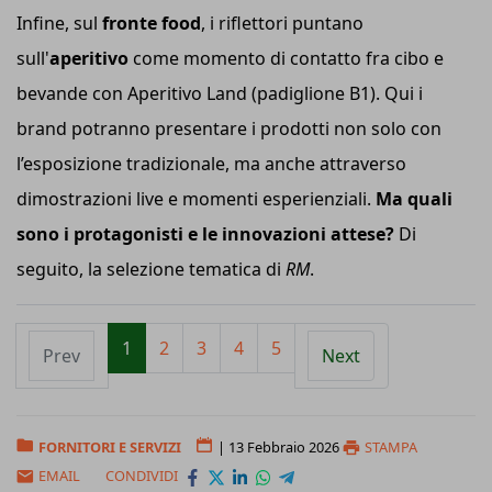
Infine, sul
fronte food
, i riflettori puntano
sull'
aperitivo
come momento di contatto fra cibo e
bevande con Aperitivo Land (padiglione B1). Qui i
brand potranno presentare i prodotti non solo con
l’esposizione tradizionale, ma anche attraverso
dimostrazioni live e momenti esperienziali.
Ma quali
sono i protagonisti e le innovazioni attese?
Di
seguito, la selezione tematica di
RM
.
1
2
3
4
5
Prev
Next
FORNITORI E SERVIZI
|
13 Febbraio 2026
STAMPA
EMAIL
CONDIVIDI