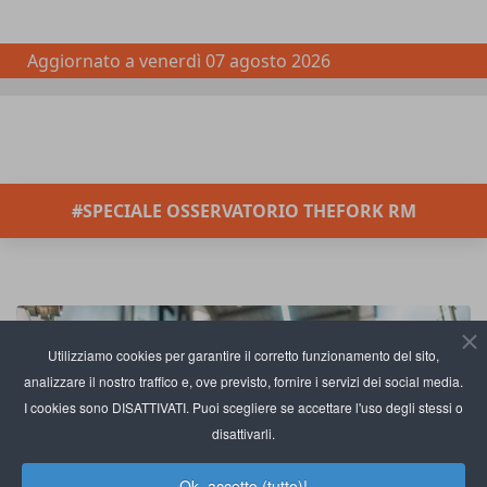
Aggiornato a
venerdì 07 agosto 2026
#SPECIALE OSSERVATORIO THEFORK RM
Utilizziamo cookies per garantire il corretto funzionamento del sito,
analizzare il nostro traffico e, ove previsto, fornire i servizi dei social media.
I cookies sono DISATTIVATI. Puoi scegliere se accettare l'uso degli stessi o
disattivarli.
Ok, accetto (tutto)!