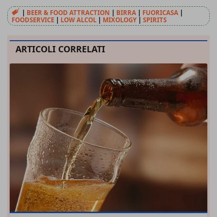
|
BEER & FOOD ATTRACTION
|
BIRRA
|
FUORICASA
|
FOODSERVICE
|
LOW ALCOL
|
MIXOLOGY
|
SPIRITS
ARTICOLI CORRELATI