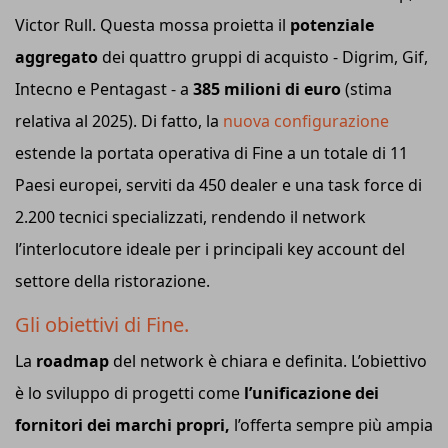
Victor Rull. Questa mossa proietta il
potenziale
aggregato
dei quattro gruppi di acquisto - Digrim, Gif,
Intecno e Pentagast - a
385 milioni di euro
(stima
relativa al 2025). Di fatto, la
nuova configurazione
estende la portata operativa di Fine a un totale di 11
Paesi europei, serviti da 450 dealer e una task force di
2.200 tecnici specializzati, rendendo il network
l’interlocutore ideale per i principali key account del
settore della ristorazione.
Gli obiettivi di Fine.
La
roadmap
del network è chiara e definita. L’obiettivo
è lo sviluppo di progetti come
l’unificazione dei
fornitori dei marchi propri,
l’offerta sempre più ampia