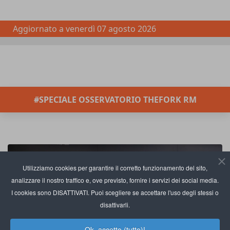
Aggiornato a
venerdì 07 agosto 2026
#SPECIALE OSSERVATORIO THEFORK RM
Utilizziamo cookies per garantire il corretto funzionamento del sito,
analizzare il nostro traffico e, ove previsto, fornire i servizi dei social media.
I cookies sono DISATTIVATI. Puoi scegliere se accettare l'uso degli stessi o
disattivarli.
Ok, accetto (tutto)!