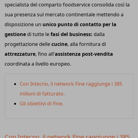
specialista del comparto foodservice consolida così la
sua presenza sul mercato continentale mettendo a
disposizione un
unico punto di contatto per la
gestione
di tutte le
fasi del business:
dalla
progettazione delle
cucine
, alla fornitura di
attrezzature
, fino all'
assistenza post-vendita
coordinata a livello europeo.
Con Intecno, il network Fine raggiunge i 385
milioni di fatturato.
Gli obiettivi di Fine.
Con Intecno, il network Fine raggiunge i 385