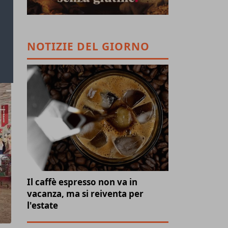
NOTIZIE DEL GIORNO
Il caffè espresso non va in
vacanza, ma si reiventa per
l'estate