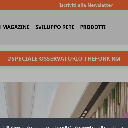
Iscriviti alla Newsletter
 MAGAZINE
SVILUPPO RETE
PRODOTTI
#SPECIALE OSSERVATORIO THEFORK RM
Utilizziamo cookies per garantire il corretto funzionamento del sito, analizzare il