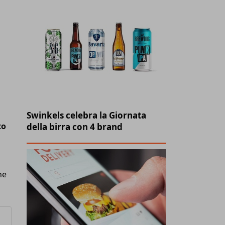
Swinkels celebra la Giornata
to
della birra con 4 brand
ne