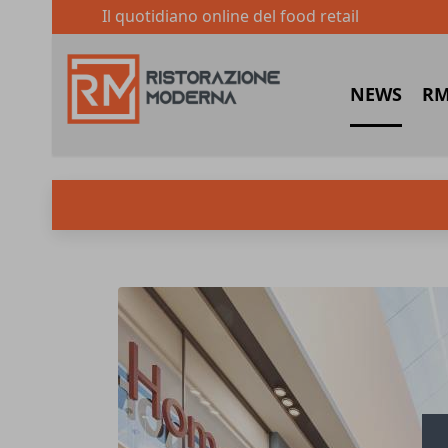
Il quotidiano online del food retail
NEWS
RM