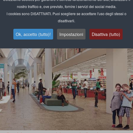
nostro traffico e, ove previsto, fornire i servizi dei social media.
I cookies sono DISATTIVATI. Puoi scegliere se accettare l'uso degli stessi o
disattivarli.
Ok, accetto (tutto)!
Impostazioni
Disattiva (tutto)