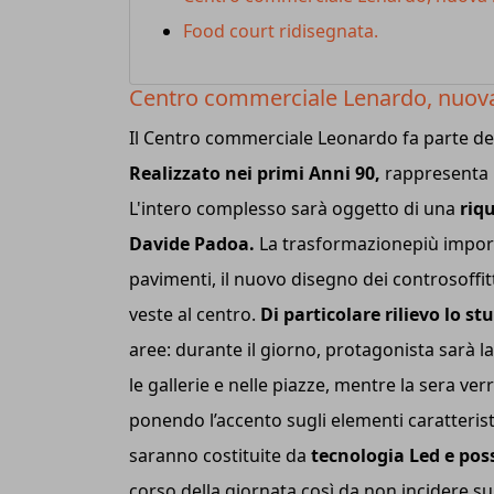
Food court ridisegnata.
Centro commerciale Lenardo, nuova 
Il Centro commerciale Leonardo fa parte de
Realizzato nei primi Anni 90,
rappresenta un
L'intero complesso sarà oggetto di una
riqu
Davide Padoa.
La trasformazionepiù importan
pavimenti, il nuovo disegno dei controsoffit
veste al centro.
Di particolare rilievo lo st
aree: durante il giorno, protagonista sarà la 
le gallerie e nelle piazze, mentre la sera v
ponendo l’accento sugli elementi caratteris
saranno costituite da
tecnologia Led e pos
corso della giornata così da non incidere sui