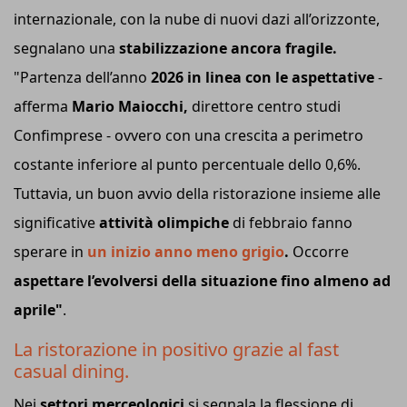
internazionale, con la nube di nuovi dazi all’orizzonte,
segnalano una
stabilizzazione ancora fragile.
"Partenza dell’anno
2026 in linea con le aspettative
-
afferma
Mario Maiocchi,
direttore centro studi
Confimprese - ovvero con una crescita a perimetro
costante inferiore al punto percentuale dello 0,6%.
Tuttavia, un buon avvio della ristorazione insieme alle
significative
attività olimpiche
di febbraio fanno
sperare in
un inizio anno meno grigio
.
Occorre
aspettare l’evolversi della situazione fino almeno ad
aprile"
.
La ristorazione in positivo grazie al fast
casual dining.
Nei
settori merceologici
si segnala la flessione di