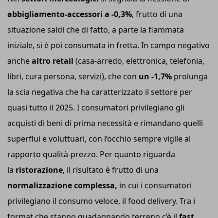
abbigliamento-accessori a -0,3%
, frutto di una
situazione saldi che di fatto, a parte la fiammata
iniziale, si è poi consumata in fretta. In campo negativo
anche
altro retail
(casa-arredo, elettronica, telefonia,
libri, cura persona, servizi), che con
un -1,7%
prolunga
la scia negativa che ha caratterizzato il settore per
quasi tutto il 2025. I consumatori privilegiano gli
acquisti di beni di prima necessità e rimandano quelli
superflui e voluttuari, con l’occhio sempre vigile al
rapporto qualità-prezzo. Per quanto riguarda
la
ristorazione
, il risultato è frutto di una
normalizzazione complessa,
in cui i consumatori
privilegiano il consumo veloce, il food delivery. Tra i
format che stanno guadagnando terreno c’è il
fast