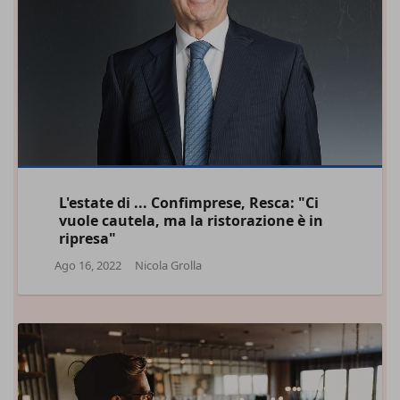
L'estate di ... Confimprese, Resca: "Ci
vuole cautela, ma la ristorazione è in
ripresa"
Ago 16, 2022
Nicola Grolla