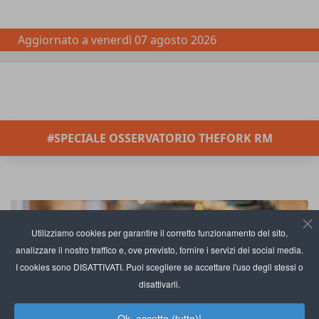
Aggiornato a
venerdì 07 agosto 2026
#SPECIALE OSSERVATORIO THEFORK RM
Utilizziamo cookies per garantire il corretto funzionamento del sito,
analizzare il nostro traffico e, ove previsto, fornire i servizi dei social media.
I cookies sono DISATTIVATI. Puoi scegliere se accettare l'uso degli stessi o
disattivarli.
Ok, accetto (tutto)!