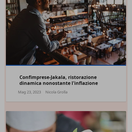
Confimprese-Jakala, ristorazione
dinamica nonostante l'inflazione
Mag 23, 2023
Nicola Grolla