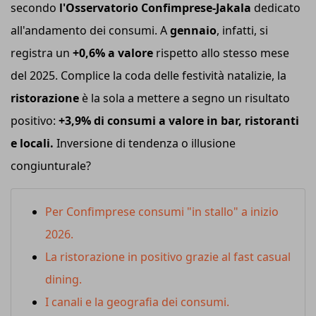
secondo
l'Osservatorio Confimprese-Jakala
dedicato
all'andamento dei consumi. A
gennaio
, infatti, si
registra un
+0,6% a valore
rispetto allo stesso mese
del 2025. Complice la coda delle festività natalizie, la
ristorazione
è la sola a mettere a segno un risultato
positivo:
+3,9% di consumi a valore in bar, ristoranti
e locali.
Inversione di tendenza o illusione
congiunturale?
Per Confimprese consumi "in stallo" a inizio
2026.
La ristorazione in positivo grazie al fast casual
dining.
I canali e la geografia dei consumi.