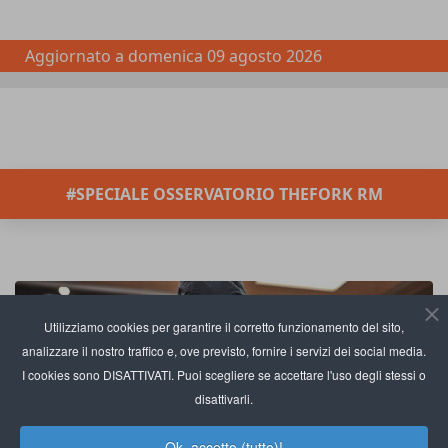
Aggiornato a
domenica 09 agosto 2026
#SPECIALE OSSERVATORIO THEFORK RM
Utilizziamo cookies per garantire il corretto funzionamento del sito,
analizzare il nostro traffico e, ove previsto, fornire i servizi dei social media.
I cookies sono DISATTIVATI. Puoi scegliere se accettare l'uso degli stessi o
disattivarli.
Ok, accetto (tutto)!