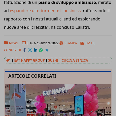
l’attuazione di un
piano di sviluppo ambizioso
, mirato
ad
espandere ulteriormente il business,
rafforzando il
rapporto con i nostri attuali clienti ed esplorando
nuove aree di crescita", ha concluso Calistri.
NEWS
|
18 Novembre 2022
STAMPA
EMAIL
CONDIVIDI
|
EAT HAPPY GROUP
|
SUSHI
|
CUCINA ETNICA
ARTICOLI CORRELATI