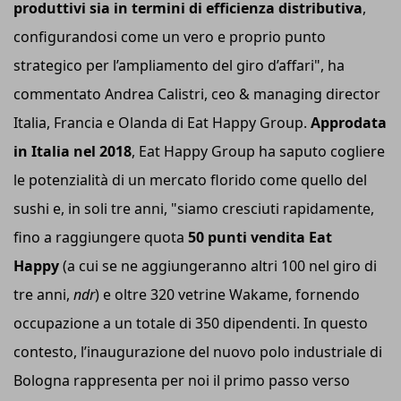
produttivi sia in termini di efficienza distributiva
,
configurandosi come un vero e proprio punto
strategico per l’ampliamento del giro d’affari", ha
commentato Andrea Calistri, ceo & managing director
Italia, Francia e Olanda di Eat Happy Group.
Approdata
in Italia nel 2018
, Eat Happy Group ha saputo cogliere
le potenzialità di un mercato florido come quello del
sushi e, in soli tre anni, "siamo cresciuti rapidamente,
fino a raggiungere quota
50 punti vendita Eat
Happy
(a cui se ne aggiungeranno altri 100 nel giro di
tre anni,
ndr
) e oltre 320 vetrine Wakame, fornendo
occupazione a un totale di 350 dipendenti. In questo
contesto, l’inaugurazione del nuovo polo industriale di
Bologna rappresenta per noi il primo passo verso