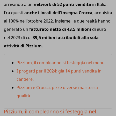
arrivando a un
network di 52 punti vendita
in Italia.
Fra questi
anche i locali dell'insegna Crocca
, acquisita
al 100% nell'ottobre 2022. Insieme, le due realtà hanno
generato un
fatturato netto di 43,5 milioni
di euro
nel 2023 di cui
39,5 milioni attribuibili alla sola
attività di Pizzium.
Pizzium, il compleanno si festeggia nel menu.
I progetti per il 2024: già 14 punti vendita in
cantiere.
Pizzium e Crocca, pizze diverse ma stessa
qualità.
Pizzium, il compleanno si festeggia nel