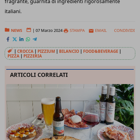
fragrante, guarnita di ingredienti rigorosamente
italiani.
NEWS
|
07 Marzo 2024
STAMPA
EMAIL
CONDIVIDI
|
CROCCA
|
PIZZIUM
|
BILANCIO
|
FOOD&BEVERAGE
|
PIZZA
|
PIZZERIA
ARTICOLI CORRELATI