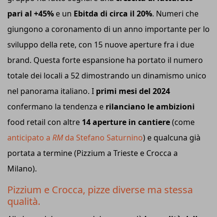
pari al +45%
e un
Ebitda di circa il 20%
. Numeri che
giungono a coronamento di un anno importante per lo
sviluppo della rete, con 15 nuove aperture fra i due
brand. Questa forte espansione ha portato il numero
totale dei locali a 52 dimostrando un dinamismo unico
nel panorama italiano. I
primi mesi del 2024
confermano la tendenza e
rilanciano le ambizioni
food retail con altre
14 aperture in cantiere
(come
anticipato a
RM
da Stefano Saturnino
) e qualcuna già
portata a termine (Pizzium a Trieste e Crocca a
Milano).
Pizzium e Crocca, pizze diverse ma stessa
qualità.