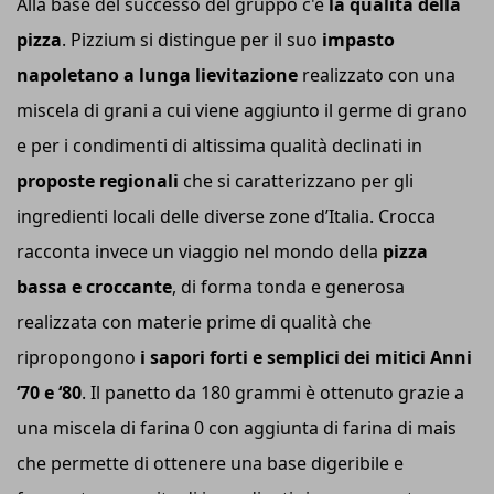
Alla base del successo del gruppo c'è
la qualità della
pizza
. Pizzium si distingue per il suo
impasto
napoletano a lunga lievitazione
realizzato con una
miscela di grani a cui viene aggiunto il germe di grano
e per i condimenti di altissima qualità declinati in
proposte regionali
che si caratterizzano per gli
ingredienti locali delle diverse zone d’Italia. Crocca
racconta invece un viaggio nel mondo della
pizza
bassa e croccante
, di forma tonda e generosa
realizzata con materie prime di qualità che
ripropongono
i sapori forti e semplici dei mitici Anni
‘70 e ‘80
. Il panetto da 180 grammi è ottenuto grazie a
una miscela di farina 0 con aggiunta di farina di mais
che permette di ottenere una base digeribile e