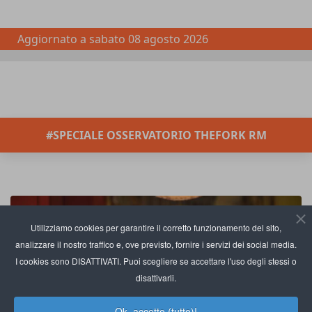
Aggiornato a
sabato 08 agosto 2026
#SPECIALE OSSERVATORIO THEFORK RM
Utilizziamo cookies per garantire il corretto funzionamento del sito,
analizzare il nostro traffico e, ove previsto, fornire i servizi dei social media.
I cookies sono DISATTIVATI. Puoi scegliere se accettare l'uso degli stessi o
disattivarli.
Ok, accetto (tutto)!