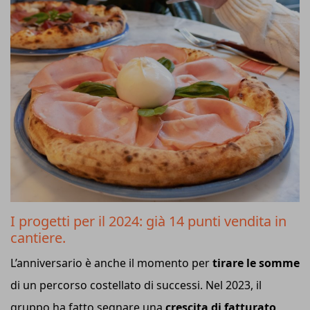
I progetti per il 2024: già 14 punti vendita in
cantiere.
L’anniversario è anche il momento per
tirare le somme
di un percorso costellato di successi. Nel 2023, il
gruppo ha fatto segnare una
crescita di fatturato