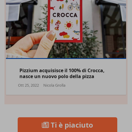
Pizzium acquisisce il 100% di Crocca,
nasce un nuovo polo della pizza
Ott 25, 2022
Nicola Grolla
Ti è piaciuto