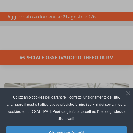
Aggiornato a
domenica 09 agosto 2026
#SPECIALE OSSERVATORIO THEFORK RM
Utilizziamo cookies per garantire il corretto funzionamento del sito,
analizzare il nostro traffico e, ove previsto, fornire i servizi dei social media.
I cookies sono DISATTIVATI. Puoi scegliere se accettare l'uso degli stessi o
disattivarli.
Ok, accetto (tutto)!