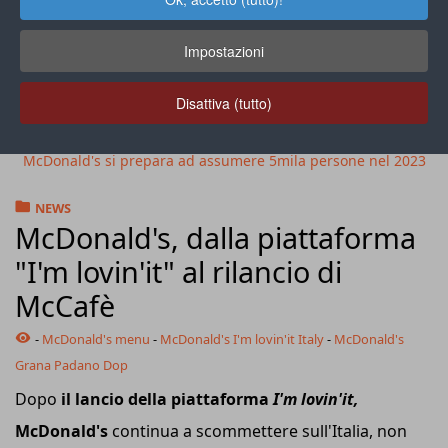
Impostazioni
Disattiva (tutto)
McDonald's si prepara ad assumere 5mila persone nel 2023
NEWS
McDonald's, dalla piattaforma
"I'm lovin'it" al rilancio di
McCafè
-
McDonald's menu
-
McDonald's I'm lovin'it Italy
-
McDonald's
Grana Padano Dop
Dopo
il lancio della piattaforma
I'm lovin'it,
McDonald's
continua a scommettere sull'Italia, non