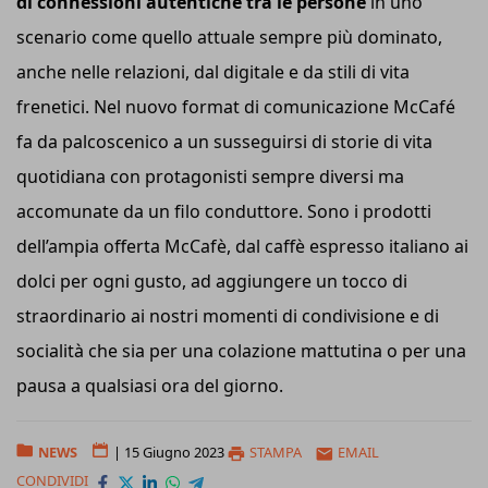
di connessioni autentiche tra le persone
in uno
scenario come quello attuale sempre più dominato,
anche nelle relazioni, dal digitale e da stili di vita
frenetici. Nel nuovo format di comunicazione McCafé
fa da palcoscenico a un susseguirsi di storie di vita
quotidiana con protagonisti sempre diversi ma
accomunate da un filo conduttore. Sono i prodotti
dell’ampia offerta McCafè, dal caffè espresso italiano ai
dolci per ogni gusto, ad aggiungere un tocco di
straordinario ai nostri momenti di condivisione e di
socialità che sia per una colazione mattutina o per una
pausa a qualsiasi ora del giorno.
NEWS
|
15 Giugno 2023
STAMPA
EMAIL
CONDIVIDI