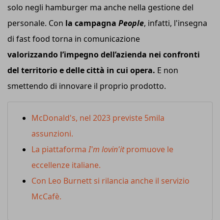
solo negli hamburger ma anche nella gestione del
personale. Con
la campagna
People
, infatti, l'insegna
di fast food torna in comunicazione
valorizzando l’impegno dell’azienda nei confronti
del territorio e delle città in cui opera.
E non
smettendo di innovare il proprio prodotto.
McDonald's, nel 2023 previste 5mila
assunzioni.
La piattaforma
I'm lovin'it
promuove le
eccellenze italiane.
Con Leo Burnett si rilancia anche il servizio
McCafè.