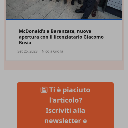
McDonald's a Baranzate, nuova
apertura con il licenziatario Giacomo
Bosia
Set 25, 2023
Nicola Grolla
Ti è piaciuto
l'articolo?
Iscriviti alla
newsletter e