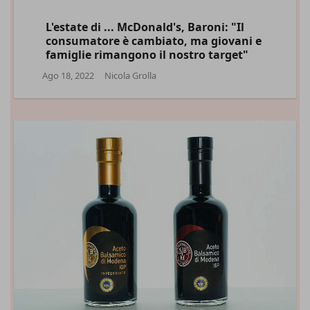
L'estate di ... McDonald's, Baroni: "Il
consumatore è cambiato, ma giovani e
famiglie rimangono il nostro target"
Ago 18, 2022
Nicola Grolla