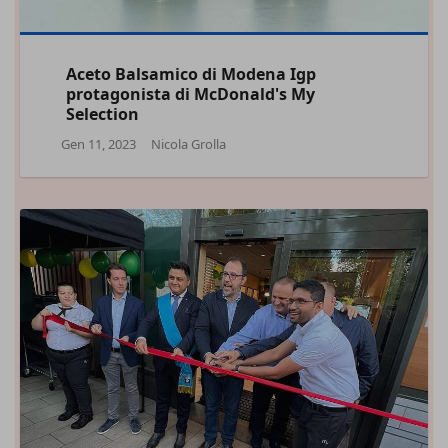
Aceto Balsamico di Modena Igp
protagonista di McDonald's My
Selection
Gen 11, 2023
Nicola Grolla